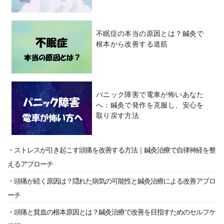
不眠症の本当の原因とは？鍼灸で
根本から改善する道筋
パニック障害で電車が怖いあなた
へ：鍼灸で発作を克服し、安心を
取り戻す方法
・ストレスが引き起こす頭痛を改善する方法｜鍼灸治療で自律神経を整
えるアプローチ
・頭痛が続く原因は？隠れた病気の可能性と鍼灸治療による改善アプロ
ーチ
・頭痛と貧血の根本原因とは？鍼灸治療で改善を目指すためのセルフケ