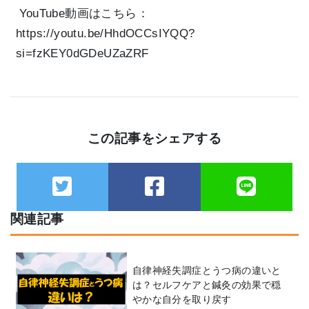
YouTube動画はこちら：
https://youtu.be/HhdOCCsIYQQ?
si=fzKEY0dGDeUZaZRF
この記事をシェアする
関連記事
自律神経失調症とうつ病の違いと
は？セルフケアと鍼灸の効果で穏
やかな自分を取り戻す