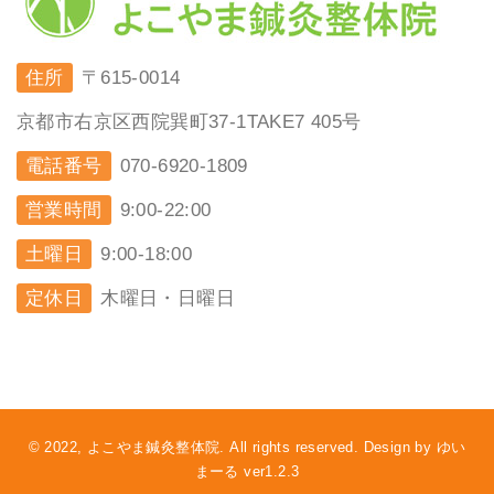
住所
〒615-0014
京都市右京区西院巽町37-1TAKE7 405号
電話番号
070-6920-1809
営業時間
9:00-22:00
土曜日
9:00-18:00
定休日
木曜日・日曜日
© 2022, よこやま鍼灸整体院. All rights reserved. Design by ゆい
まーる ver1.2.3