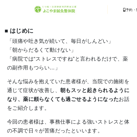
予約・
■ はじめに
「頭痛や吐き気が続いて、毎日がしんどい」
「朝からだるくて動けない」
「病院では“ストレスですね”と言われるだけで、薬
の副作用もつらい…」
そんな悩みを抱えていた患者様が、当院での施術を
通じて症状が改善し、
朝もスッと起きられるように
なり、薬に頼らなくても過ごせるようになった
お話
をご紹介します。
今回の患者様は、事務仕事による強いストレスと体
の不調で日々が苦痛だったといいます。