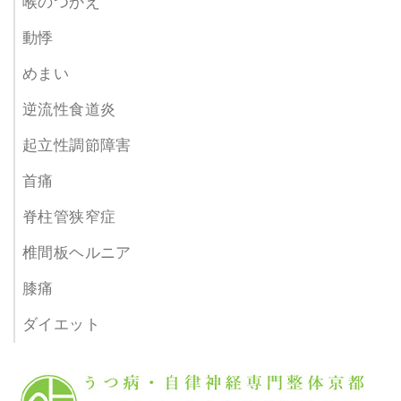
喉のつかえ
動悸
めまい
逆流性食道炎
起立性調節障害
首痛
脊柱管狭窄症
椎間板ヘルニア
膝痛
ダイエット