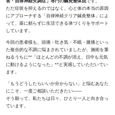
害・自律神経失調症」専門の鍼灸整体院
です。
ただ症状を抑えるのではなく、心と体の本当の原因
にアプローチする「自律神経クリア鍼灸整体」によ
って、薬に頼らずに生活できる体づくりをサポート
しています。
今回の患者様も、頭痛・吐き気・不眠・腰痛といっ
た複合的な不調に悩まされていましたが、施術を重
ねるうちに**「ほとんどの不調が消え、日中も元気
に動けるようになった」**と実感していただいてい
ます。
「もうどうしたらいいか分からない」と悩むあなた
にこそ、一度ご相談いただきたい――
そう願って、私たちは日々、ひとり一人と向き合っ
ています。