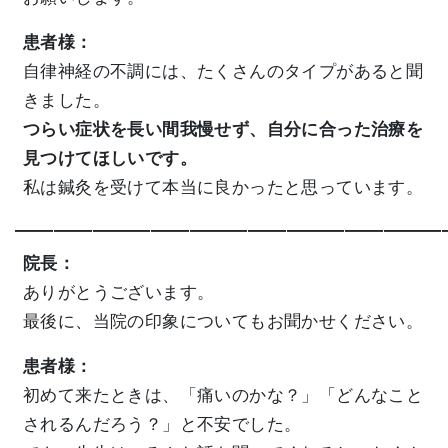
患者様：
自律神経の不調には、たくさんのタイプがあると聞
きました。
つらい症状を長い間我慢せず、自分に合った治療を
見つけてほしいです。
私は鍼灸を受けて本当に良かったと思っています。
——————————————————————
院長：
ありがとうございます。
最後に、当院の印象についてもお聞かせください。
患者様：
初めて来たときは、「痛いのかな？」「どんなこと
されるんだろう？」と不安でした。