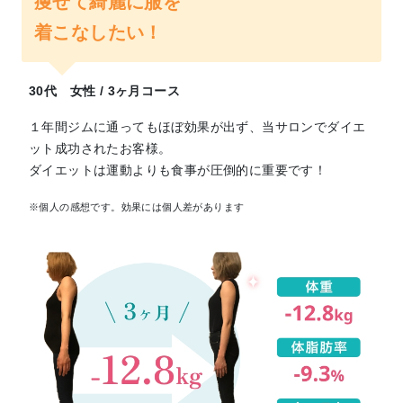
痩せて綺麗に服を
着こなしたい！
30代 女性 / 3ヶ月コース
１年間ジムに通ってもほぼ効果が出ず、当サロンでダイエ
ット成功されたお客様。
ダイエットは運動よりも食事が圧倒的に重要です！
※個人の感想です。効果には個人差があります