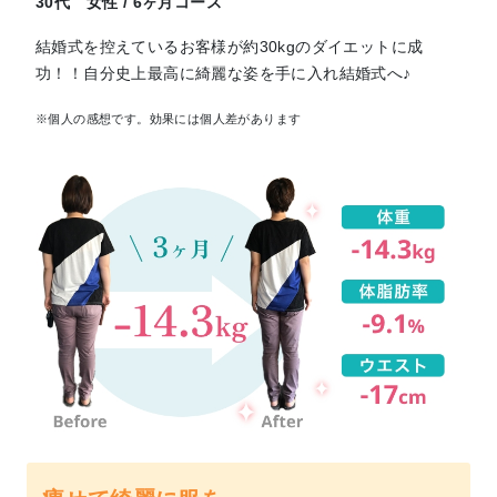
30代 女性 / 6ヶ月コース
結婚式を控えているお客様が約30kgのダイエットに成
功！！自分史上最高に綺麗な姿を手に入れ結婚式へ♪
※個人の感想です。効果には個人差があります