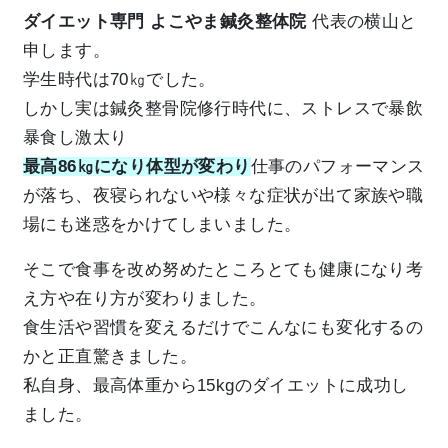
ダイエット専門 よこやま鍼灸整体院
代表の横山と
申します。
学生時代は70㎏でした。
しかし実は鍼灸整骨院修行時代に、ストレスで暴飲
暴食し激太り
最高86㎏になり体型が変わり
仕事のパフォーマンス
が落ち、夜寝られないや様々な症状が出て家族や職
場にも迷惑をかけてしまいました。
そこで食事を改め努めたところとても健康になり考
え方や在り方が変わりました。
食生活や習慣を変えるだけでこんなにも変化するの
かと正直驚きました。
私自身、最高体重から15kgのダイエットに成功し
ました。