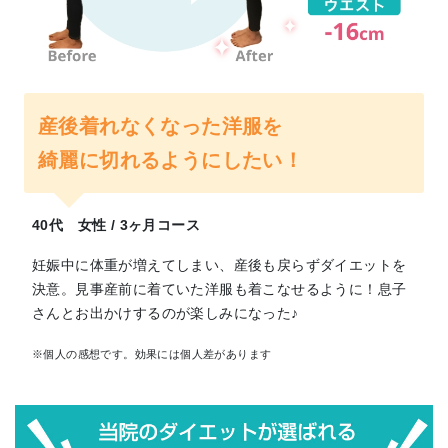
産後着れなくなった洋服を
綺麗に切れるようにしたい！
40代 女性 / 3ヶ月コース
妊娠中に体重が増えてしまい、産後も戻らずダイエットを
決意。見事産前に着ていた洋服も着こなせるように！息子
さんとお出かけするのが楽しみになった♪
※個人の感想です。効果には個人差があります