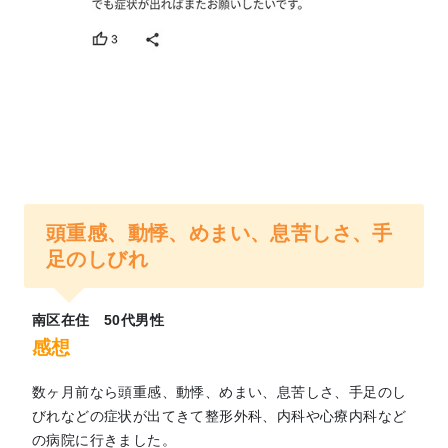
頭重感、動悸、めまい、息苦しさ、手
足のしびれ
南区在住 50代男性
感想
数ヶ月前なら頭重感、動悸、めまい、息苦しさ、手足のし
びれなどの症状が出てきて整形外科、内科や心療内科など
の病院に行きました。