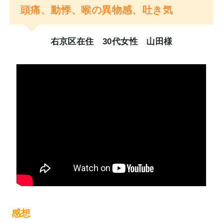
頭痛、動悸、喉の異物感、吐き気
右京区在住 30代女性 山田様
感想