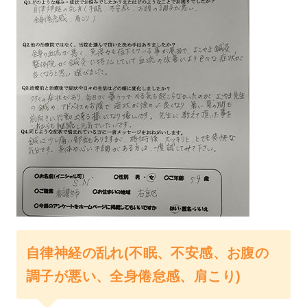
自律神経の乱れ(不眠、不安感、お腹の
調子が悪い、全身倦怠感、肩こり)