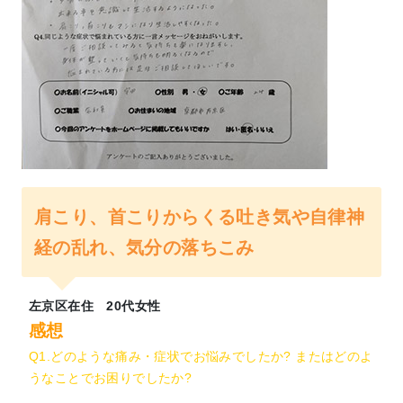
肩こり、首こりからくる吐き気や自律神
経の乱れ、気分の落ちこみ
左京区在住 20代女性
感想
Q1.どのような痛み・症状でお悩みでしたか? またはどのよ
うなことでお困りでしたか?