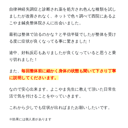
自律神経失調症と診断され薬を処方され色んな種類を試し
ましたが改善されなく、ネットで色々調べて西院にあるよ
こやま鍼灸整体院さんに出会いました。
最初は整体で治るのかな？と半信半疑でしたが整体を受け
る度に症状が良くなってる事に驚きました！
途中、好転反応もありましたが良くなっていると思うと乗
り切れました！
また、
毎回整体前に細かく身体の状態も聞いて下さり丁寧
に説明してくださいます。
なので安心出来ます。よこやま先生に教えて頂いた日常生
活で気を付けることをやっていきます。
これから少しでも症状が出ればまたお願いしたいです。
※効果には個人差があります