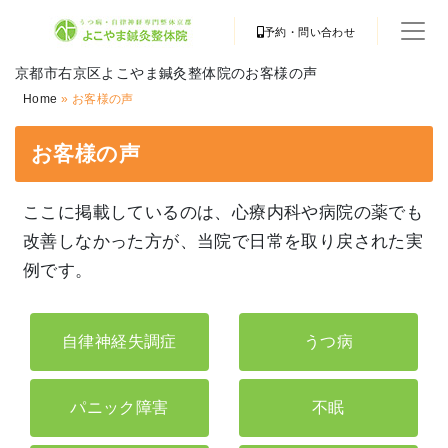
予約・問い合わせ
京都市右京区よこやま鍼灸整体院のお客様の声
Home
»
お客様の声
お客様の声
ここに掲載しているのは、心療内科や病院の薬でも
改善しなかった方が、当院で日常を取り戻された実
例です。
自律神経失調症
うつ病
パニック障害
不眠