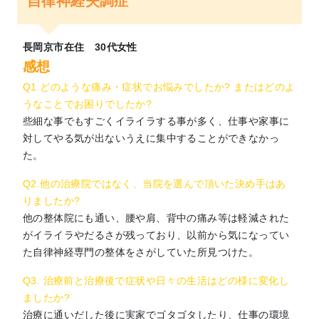
自律神経失調症
長岡京市在住 30代女性
感想
Q1.どのような痛み・症状でお悩みでしたか? またはどのよ
うなことでお困りでしたか?
些細な事でもすごくイライラする事が多く、仕事や家事に
対してやる気が出ないうえに集中することができなかっ
た。
Q2.他の治療院ではなく、当院を選んで頂いた決め手はあ
りましたか?
他の整体院にも通い、腰や肩、背中の痛み等は軽減された
がイライラやだるさが残っており、以前から気になってい
た自律神経専門の整体をさがしていた所見つけた。
Q3. 治療前と治療後で症状や日々の生活はどの様に変化し
ましたか?
治療に通いだした後に実家でゴタゴタしたり、仕事の環境