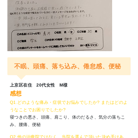
不眠、頭痛、落ち込み、倦怠感、便秘
上京区在住 20代女性 М様
感想
Q1.どのような痛み・症状でお悩みでしたか? またはどのよ
うなことでお困りでしたか?
寝つきの悪さ、頭痛、肩こり、体のだるさ、気分の落ちこ
み、腰痛、便秘
Q2.他の治療院ではなく、当院を選んで頂いた決め手はあ