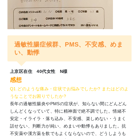
過敏性腸症候群、PMS、不安感、めま
い、動悸
上京区在住 40代女性 N様
感想
Q1.どのような痛み・症状でお悩みでしたか? またはどのよ
うなことでお困りでしたか?
長年の過敏性腸炎やPMSの症状が、知らない間にどんどん
しんどくなっていて、特に精神面で絶不調でした。情緒不
安定・イライラ・落ち込み、不安感、楽しめない・うまく
話せない、判断力が純い、めまいや動悸もありました。抗
不安薬や漢方薬を飲でもよくならないので、どうしようも