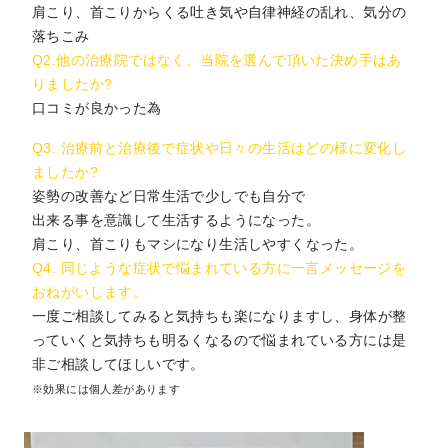
肩こり、首こりからくる吐き気や自律神経の乱れ、気分の
落ちこみ
Q2.他の治療院ではなく、当院を選んで頂いた決め手はあ
りましたか?
口コミが良かった為
Q3. 治療前と治療後で症状や日々の生活はどの様に変化し
ましたか?
姿勢の改善など日常生活で少しでも自分で
出来る事を意識して生活するようになった。
肩こり、首こりもマシになり生活しやすくなった。
Q4. 同じような症状で悩まれている方に一言メッセージを
おねがいします。
一度ご相談してみると気持ちも楽になりますし、身体が整
っていくと気持ちも明るくなるので悩まれている方には是
非ご相談してほしいです。
※効果には個人差があります