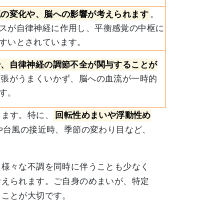
流の変化や、脳への影響が考えられます
。
スが自律神経に作用し、平衡感覚の中枢に
すいとされています。
や、自律神経の調節不全が関与することが
拡張がうまくいかず、脳への血流が一時的
す。
ります。特に、
回転性めまいや浮動性め
や台風の接近時、季節の変わり目など、
た様々な不調を同時に伴うことも少なく
考えられます。ご自身のめまいが、特定
ることが大切です。