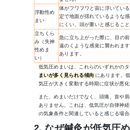
体がフワフワと宙に浮いている
浮動性め
定で地面が揺れているような感
まい
にくい、頭が重いと感じること
立ちくら
急に立ち上がった際に、目の前
み（失神
遠のくような感覚に襲われます
性めま
あります。
い）
低気圧めまいは、これらのいずれかのタ
まいが多く見られる傾向
にあります。
気圧が大きく変動する時期に症状が悪化
また、めまいだけでなく、頭痛、首や肩
ありません。これは、低気圧が自律神経
の気象条件と関連していると感じる場合
2. なぜ鍼灸が低気圧