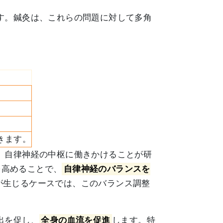
す。鍼灸は、これらの問題に対して多角
きます。
、自律神経の中枢に働きかけることが研
を高めることで、
自律神経のバランスを
が生じるケースでは、このバランス調整
出を促し、
全身の血流を促進
します。特