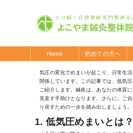
Home
初めての方へ
気圧の変化でめまいが起こり、日常生活
関係しています。この記事では、低気圧
ご紹介します。鍼灸は、あなたの体質に
見直す手助けとなります。さらに、ご自
り戻すための一歩を踏み出しましょう。
1. 低気圧めまいと