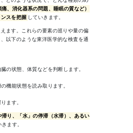
ら、どのような状況で、どんな種類のめ
頭痛、消化器系の問題、睡眠の質など）
ランスを把握
していきます。
捉えます。これらの要素の巡りや量の偏
て、以下のような東洋医学的な検査を通
内臓の状態、体質などを判断します。
腑の機能状態を読み取ります。
探ります。
や滞り、「水」の停滞（水滞）、あるい
いきます。