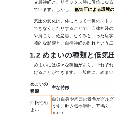
交感神経と、リラックス時に優位になる
ています。しかし、
低気圧による環境
気圧の変化は、体にとって一種のストレ
できなくしたりすることで、自律神経の
や肩こり、倦怠感、むくみといった症状
接的な影響と、自律神経の乱れという二
1.2 めまいの種類と低
めまいには様々な種類があり、それぞれ
けることができます。一般的に、めまい
めまいの
主な特徴
種類
自分自身や周囲の景色がグルグ
回転性め
ます。吐き気や嘔吐、耳鳴り、
まい
ません。