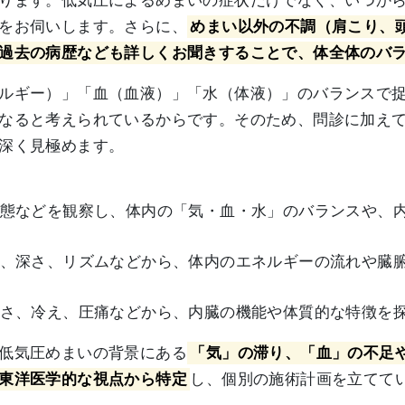
ります。低気圧によるめまいの症状だけでなく、いつか
をお伺いします。さらに、
めまい以外の不調（肩こり、
過去の病歴なども詳しくお聞きすることで、体全体のバ
ルギー）」「血（血液）」「水（体液）」のバランスで
なると考えられているからです。そのため、問診に加え
深く見極めます。
態などを観察し、体内の「気・血・水」のバランスや、
、深さ、リズムなどから、体内のエネルギーの流れや臓
さ、冷え、圧痛などから、内臓の機能や体質的な特徴を
低気圧めまいの背景にある
「気」の滞り、「血」の不足
東洋医学的な視点から特定
し、個別の施術計画を立てて