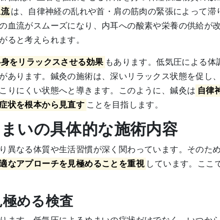
血流
は、自律神経の乱れや首・肩の筋肉の緊張によって滞
の血流がスムーズになり、内耳への酸素や栄養の供給が
がると考えられます。
心身をリラックスさせる効果
もあります。低気圧による体
があります。鍼灸の施術は、深いリラックス状態を促し
こりにくい状態へと導きます。このように、鍼灸は
自律
症状を根本から見直す
ことを目指します。
圧めまいの具体的な施術内容
り異なる体質や生活習慣が深く関わっています。そのた
適なアプローチを見極めることを重視
しています。ここ
見極める検査