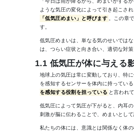
「今日は雨が降るから、めまいがするか
ような気圧の変化によって引き起こされ
「低気圧めまい」と呼びます
。この章
す。
低気圧めまいは、単なる気のせいではな
は、つらい症状と向き合い、適切な対策
1.1 低気圧が体に与え
地球上の気圧は常に変動しており、特に
を感知するセンサーを体内に持っている
を感知する役割を担っている
と言われ
低気圧によって気圧が下がると、内耳の
刺激が脳に伝わることで、めまいとして
私たちの体には、意識とは関係なく体の