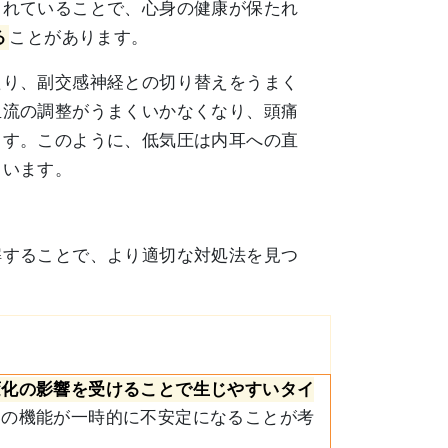
とれていることで、心身の健康が保たれ
る
ことがあります。
たり、副交感神経との切り替えをうまく
血流の調整がうまくいかなくなり、頭痛
ます。このように、低気圧は内耳への直
ています。
解することで、より適切な対処法を見つ
変化の影響を受けることで生じやすいタイ
器の機能が一時的に不安定になることが考