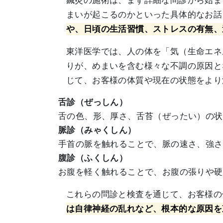
鍼灸の施術は、まず詳細な問診から始ま
まいが起こるのかといった具体的なお話
や、日頃の生活習慣、ストレスの有無、
東洋医学では、人の体を「気（生命エネ
りが、めまいを含む様々な不調の原因と
じて、お客様の体質や現在の状態をより
舌診（ぜっしん）
舌の色、形、厚さ、舌苔（ぜったい）の状
脈診（みゃくしん）
手首の脈を触れることで、脈の速さ、強さ
腹診（ふくしん）
お腹を軽く触れることで、お腹の張りや硬
これらの問診と検査を通じて、お客様の
は自律神経の乱れなど、根本的な原因を