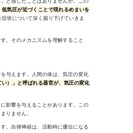
い」と感じたことはありませんか。この
、
低気圧が近づくことで現れるめまいを
な症状について深く掘り下げていきま
です。そのメカニズムを理解すること
響を与えます。人間の体は、気圧の変化
てい）」と呼ばれる器官が、気圧の変化
器に影響を与えることがあります。この
留まりません。
ます。自律神経は、活動時に優位になる