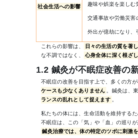
趣味や娯楽を楽しむ
社会生活への影響
交通事故や労働災害
外出が億劫になり、
これらの影響は、
日々の生活の質を著
な不調ではなく、
心身全体に深く根ざ
1.2 鍼灸が不眠症改善
不眠症の改善を目指す上で、多くの方が
ケースも少なくありません
。鍼灸は、
ランスの乱れとして捉えます
。
私たちの体には、生命活動を維持するた
不眠症は、この「気」や「血」の巡りが
鍼灸治療では、体の特定のツボに刺激