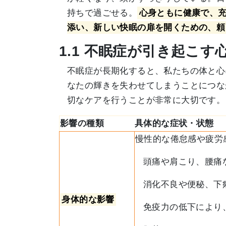
持ちで過ごせる。
心身ともに健康で、
添い、新しい快眠の扉を開くための、頼
1.1 不眠症が引き起こ
不眠症が長期化すると、私たちの体と心
なたの輝きを失わせてしまうことにつな
切なケアを行うことが非常に大切です。
影響の種類
具体的な症状・状態
慢性的な倦怠感や疲労
頭痛や肩こり、腰痛
消化不良や便秘、下
身体的な影響
免疫力の低下により