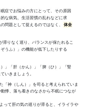
不眠症でお悩みの方にとって、その原因
体的な病気、生活習慣の乱れなどに求
眠の問題として捉えるのではなく、
体全
が滞りなく巡り、バランスが保たれるこ
（ぞうふ）」の機能が低下したりする
ん）」「肝（かん）」「脾（ひ）」「腎
見ていきましょう。
った「神（しん）」を司ると考えられていま
や動悸、落ち着きのなさから不眠につなが
によって肝の気の巡りが滞ると、イライラや