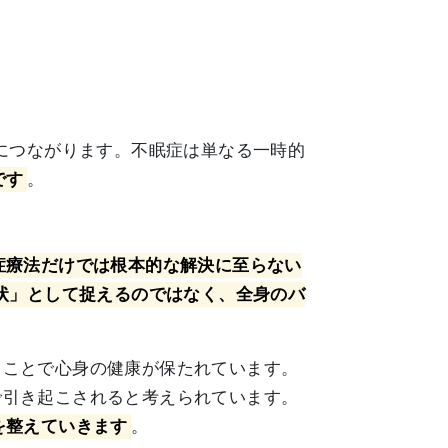
につながります。不眠症は単なる一時的
です
。
症療法だけでは根本的な解決に至らない
状」として捉えるのではなく、全身のバ
ることで心身の健康が保たれています。
で引き起こされると考えられています。
を整えていきます
。