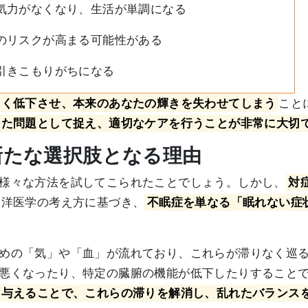
気力がなくなり、生活が単調になる
のリスクが高まる可能性がある
引きこもりがちになる
しく低下させ、本来のあなたの輝きを失わせてしまう
こと
した問題として捉え、適切なケアを行うことが非常に大切
の新たな選択肢となる理由
様々な方法を試してこられたことでしょう。しかし、
対
東洋医学の考え方に基づき、
不眠症を単なる「眠れない症
めの「気」や「血」が流れており、これらが滞りなく巡
悪くなったり、特定の臓腑の機能が低下したりすること
を与えることで、これらの滞りを解消し、乱れたバランス