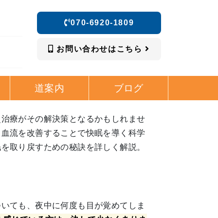
070-6920-1809
お問い合わせはこちら
道案内
ブログ
灸治療がその解決策となるかもしれませ
、血流を改善することで快眠を導く科学
眠を取り戻すための秘訣を詳しく解説。
ついても、夜中に何度も目が覚めてしま