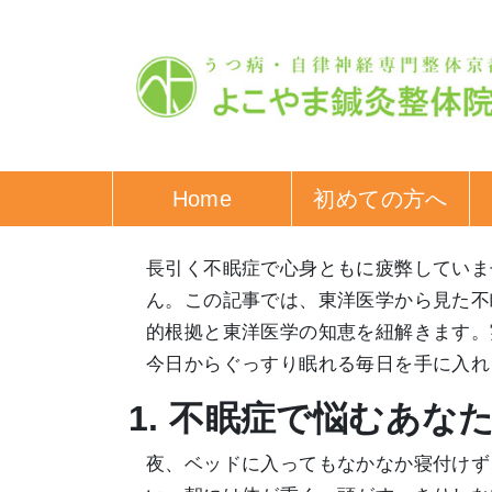
Home
初めての方へ
長引く不眠症で心身ともに疲弊していま
ん。この記事では、東洋医学から見た不
的根拠と東洋医学の知恵を紐解きます。
今日からぐっすり眠れる毎日を手に入れ
1. 不眠症で悩むあな
夜、ベッドに入ってもなかなか寝付けず