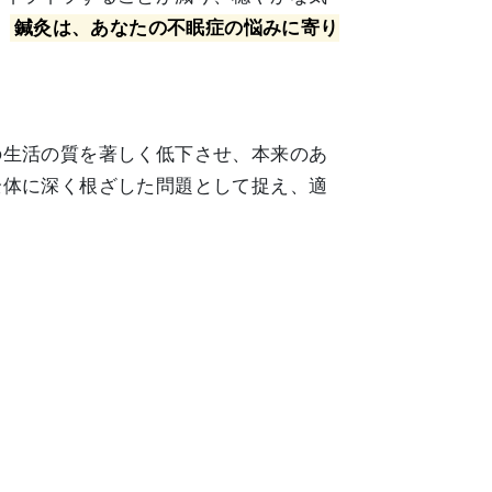
。
鍼灸は、あなたの不眠症の悩みに寄り
の生活の質を著しく低下させ、本来のあ
全体に深く根ざした問題として捉え、適