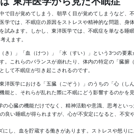
とは 東洋医学から見た不眠症
中で目が覚めてしまう、朝早く目が覚めてしまうなど、
医学では、不眠症の原因をストレスや精神的な問題、身
を試みます。しかし、東洋医学では、不眠症を単なる睡
と考えます。
（き）」「血（けつ）」「水（すい）」という3つの要素
す。これらのバランスが崩れたり、体内の特定の「臓腑
として不眠症が引き起こされるのです。
東洋医学における「五臓（ごぞう）」のうちの「心（し
機能と、それらが乱れた際に不眠にどう影響するのかを
医学の心臓の機能だけでなく、精神活動や意識、思考とい
の良い睡眠が得られますが、心が不安定になると、不安
ーズにし、血を貯蔵する働きがあります。ストレスや怒り