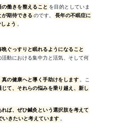
経の働きを整えること
を目的としていま
とが期待できる
のです。
長年の不眠症に
でしょう
。
毎晩ぐっすりと眠れるようになること
の活動における集中力と活気、そして何
、真の健康へと導く手助けをします
。こ
通じて、それらの悩みを乗り越え、新し
あれば、ぜひ鍼灸という選択肢を考えて
でいきたいと考えています
。