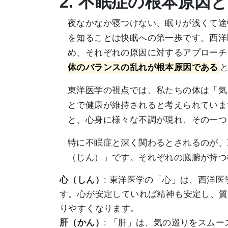
2. 不眠症の根本原因
夜なかなか寝つけない、眠りが浅くて途
を知ることは快眠への第一歩です。西洋
め、それぞれの原因に対するアプローチ
体のバランスの乱れが根本原因である
東洋医学の視点では、私たちの体は「気
とで健康が維持されると考えられていま
と、心身に様々な不調が現れ、その一つ
特に不眠症と深く関わるとされるのが、
（じん）」です。それぞれの臓腑が持つ
心（しん）
: 東洋医学の「心」は、西洋
す。心が安定していれば精神も安定し、質
りやすくなります。
肝（かん）
: 「肝」は、気の巡りをスム