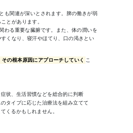
慮とも関連が深いとされます。脾の働きが弱
ることがあります。
に関わる重要な臓腑です。また、体の潤いを
やすくなり、寝汗やほてり、口の渇きとい
、その根本原因にアプローチしていく
こ
な症状、生活習慣などを総合的に判断
れのタイプに応じた治療法を組み立てて
えてくるかもしれません。