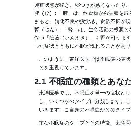
興奮状態が続き、寝つきが悪くなったり、
脾（ひ）
: 「脾」は、飲食物から栄養を
まると、消化不良や疲労感、食欲不振が現
腎（じん）
: 「腎」は、生命活動の根源
保つ「陰液（いんえき）」も腎が司ります
った症状とともに不眠が現れることがあり
このように、東洋医学では不眠症の症状
とを重視しています。
2.1 不眠症の種類とあな
東洋医学では、不眠症を単一の症状とし
し、いくつかのタイプに分類します。こ
いきます。ご自身の不眠症がどのタイプ
主な不眠症のタイプとその特徴、東洋医