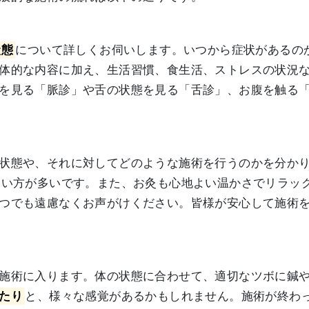
状態
について詳しくお伺いします。いつから症状があるの
体的な内容に加え、生活習慣、食生活、ストレスの状況
を見る「脈診」や舌の状態を見る「舌診」、お腹を触る
状態や、それに対してどのような施術を行うのかを分か
ない方が多いです。また、お灸も心地よい温かさでリラッ
つでも遠慮なくお声がけください。皆様が安心して施術
施術に入ります。体の状態に合わせて、適切なツボに鍼
たり
と、様々な感覚があるかもしれません。施術が終わ