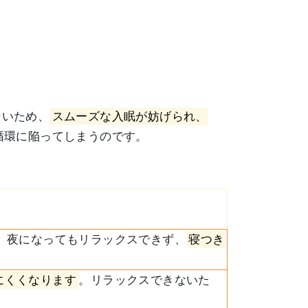
ないため、
スムーズな入眠が妨げられ、
循環に陥ってしまうのです。
。夜になってもリラックスできず、
寝つき
にくくなります
。リラックスできないた