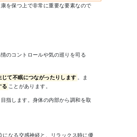
健康を保つ上で非常に重要な要素なので
感情のコントロールや気の巡りを司る
生じて不眠につながったりします
。ま
する
ことがあります。
を目指します。身体の内部から調和を取
位になる交感神経と、リラックス時に優