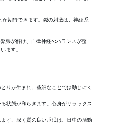
。
とが期待できます。鍼の刺激は、神経系
の緊張が解け、自律神経のバランスが整
かいます。
。
ゆとりが生まれ、些細なことでは動じにく
かる状態が和らぎます。心身がリラックス
れます。深く質の良い睡眠は、日中の活動