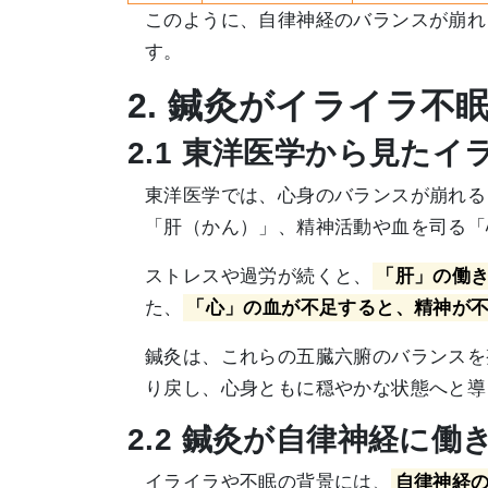
このように、自律神経のバランスが崩れ
す。
2. 鍼灸がイライラ不
2.1 東洋医学から見たイ
東洋医学では、心身のバランスが崩れる
「肝（かん）」、精神活動や血を司る「
ストレスや過労が続くと、
「肝」の働
た、
「心」の血が不足すると、精神が
鍼灸は、これらの五臓六腑のバランスを
り戻し、心身ともに穏やかな状態へと導
2.2 鍼灸が自律神経に
イライラや不眠の背景には、
自律神経