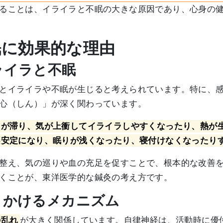
ることは、イライラと不眠の大きな原因であり、心身の
眠に効果的な理由
ライラと不眠
とイライラや不眠が生じると考えられています。特に、
心（しん）」が深く関わっています。
きが滞り、気が上衝してイライラしやすくなったり、熱が
不安定になり、眠りが浅くなったり、寝付けなくなったり
整え、気の巡りや血の充足を促すことで、根本的な改善
くことが、東洋医学的な鍼灸の考え方です。
働きかけるメカニズム
の乱れ
が大きく関係しています。自律神経は、活動時に優