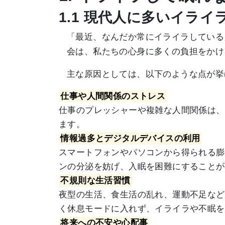
1.1 現代人に多いイラ
「最近、なんだか常にイライラしている
会は、私たちの心身に多くの負担をかけ
主な原因としては、以下のような点が挙
仕事や人間関係のストレス
仕事のプレッシャーや複雑な人間関係は、
ます。
情報過多とデジタルデバイスの利用
スマートフォンやパソコンから得られる膨
ンの分泌を妨げ、入眠を困難にすることが
不規則な生活習慣
夜型の生活、食生活の乱れ、運動不足など
く休息モードに入れず、イライラや不眠を
将来への不安や心配事