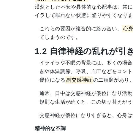
漠然とした不安や具体的な心配事は、常に
イラして眠れない状態に陥りやすくなりま
これらの要因が複合的に絡み合い、
心
てしまうのです。
1.2 自律神経の乱れが
イライラや不眠の背景には、多くの場合
きや体温調節、呼吸、血圧などをコント
優位になる
副交感神経
の二種類があり
通常、日中は交感神経が優位になり活動
規則な生活が続くと、この切り替えがう
交感神経が優位になりすぎると、心身は
精神的な不調