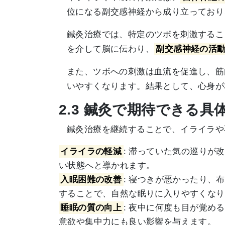
位になる副交感神経から成り立っており
鍼灸治療では、特定のツボを刺激するこ
を介して脳に伝わり、
副交感神経の活
また、ツボへの刺激は血流を促進し、筋
いやすくなります。結果として、心身が
2.3 鍼灸で期待できる具
鍼灸治療を継続することで、イライラや
イライラの軽減
: 滞っていた気の巡り
い状態へと導かれます。
入眠困難の改善
: 寝つきが悪かったり
することで、自然な眠りに入りやすくなり
睡眠の質の向上
: 夜中に何度も目が覚
意欲や集中力にも良い影響を与えます。