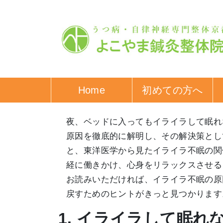
Home
初めての方へ
夜、ベッドに入ってもイライラして眠れ
原因を徹底的に解明し、その解決策とし
と、東洋医学から見たイライラ不眠の関
経に働きかけ、心身をリラックスさせる
お読みいただければ、イライラ不眠の原
戻すためのヒントがきっと見つかります
1. イライラして眠