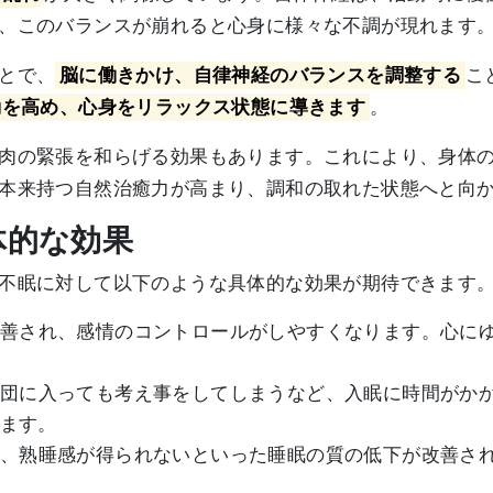
、このバランスが崩れると心身に様々な不調が現れます
とで、
脳に働きかけ、自律神経のバランスを調整する
こ
動を高め、心身をリラックス状態に導きます
。
肉の緊張を和らげる効果もあります。これにより、身体
本来持つ自然治癒力が高まり、調和の取れた状態へと向
体的な効果
不眠に対して以下のような具体的な効果が期待できます
が改善され、感情のコントロールがしやすくなります。心に
、布団に入っても考え事をしてしまうなど、入眠に時間がか
ます。
める、熟睡感が得られないといった睡眠の質の低下が改善さ