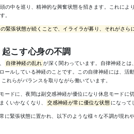
頭の中を巡り、精神的な興奮状態を招きます。これによ
す。
身の緊張状態が続くことで、イライラが募り、それがさら
引き起こす心身の不調
、
自律神経の乱れ
が深く関わっています。自律神経とは
ロールしている神経のことです。この自律神経には、活
、これらがバランスを取りながら働いています。
モードに、夜間は副交感神経が優位になり休息モードに
まくいかなくなり、
交感神経が常に優位な状態
になって
常に緊張状態に置かれ、以下のような様々な不調が現れ