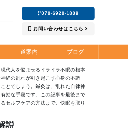
070-6920-1809
お問い合わせはこちら
道案内
ブログ
、現代人を悩ませるイライラ不眠の根本
律神経の乱れが引き起こす心身の不調
すことでしょう。鍼灸は、乱れた自律神
く有効な手段です。この記事を最後まで
きるセルフケアの方法まで、快眠を取り
解説