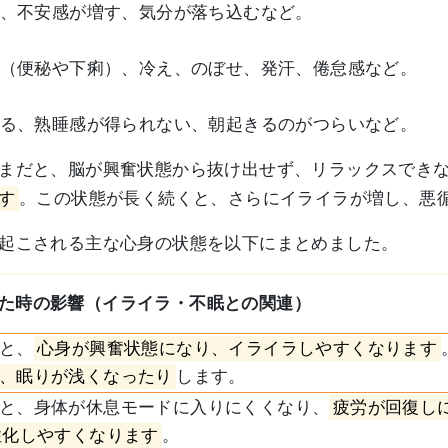
、不安感が増す、気分が落ち込むなど。
（便秘や下痢）、冷え、のぼせ、発汗、倦怠感など。
る、熟睡感が得られない、朝起きるのがつらいなど。
まだと、脳が興奮状態から抜け出せず、リラックスでき
す
。この状態が長く続くと、さらにイライラが増し、悪
起こされる主な心身の状態を以下にまとめました。
た時の影響（イライラ・不眠との関連）
と、
心身が興奮状態になり、イライラしやすくなります
、眠りが浅くなったり
します。
と、身体が休息モードに入りにくくなり、
疲労が回復し
性化しやすくなります
。