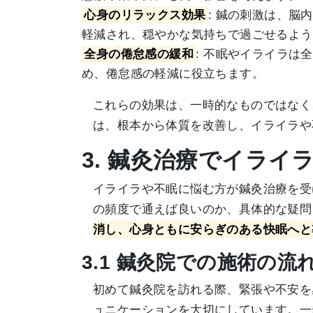
心身のリラックス効果
: 鍼の刺激は、
軽減され、穏やかな気持ちで過ごせるよう
全身の倦怠感の緩和
: 不眠やイライラ
め、倦怠感の軽減に役立ちます。
これらの効果は、一時的なものではなく
は、根本から体質を改善し、イライラや
3. 鍼灸治療でイライ
イライラや不眠に悩む方が鍼灸治療を受
の頻度で通えば良いのか、具体的な疑問
消し、心身ともに安らぎのある快眠へと
3.1 鍼灸院での施術の
初めて鍼灸院を訪れる際、緊張や不安を
ュニケーションを大切にしています。一