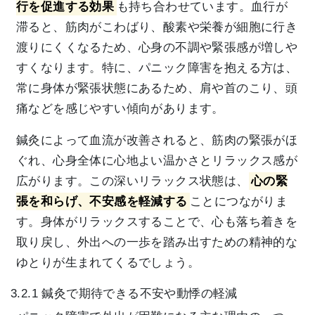
行を促進する効果
も持ち合わせています。血行が
滞ると、筋肉がこわばり、酸素や栄養が細胞に行き
渡りにくくなるため、心身の不調や緊張感が増しや
すくなります。特に、パニック障害を抱える方は、
常に身体が緊張状態にあるため、肩や首のこり、頭
痛などを感じやすい傾向があります。
鍼灸によって血流が改善されると、筋肉の緊張がほ
ぐれ、心身全体に心地よい温かさとリラックス感が
広がります。この深いリラックス状態は、
心の緊
張を和らげ、不安感を軽減する
ことにつながりま
す。身体がリラックスすることで、心も落ち着きを
取り戻し、外出への一歩を踏み出すための精神的な
ゆとりが生まれてくるでしょう。
3.2.1 鍼灸で期待できる不安や動悸の軽減