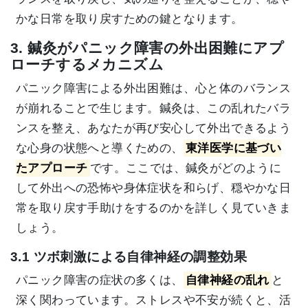
かな日常を取り戻すための鍵となります。
3. 鍼灸がパニック障害の外出困難にアプ
ローチするメカニズム
パニック障害による外出困難は、心と体のバランス
が崩れることで生じます。鍼灸は、この乱れたバラ
ンスを整え、あなたが再び安心して外出できるよう
な心身の状態へと導くための、
東洋医学に基づい
たアプローチ
です。ここでは、鍼灸がどのように
して外出への恐怖や身体症状を和らげ、穏やかな日
常を取り戻す手助けをするのかを詳しく見ていきま
しょう。
3.1 ツボ刺激による自律神経の調整効果
パニック障害の症状の多くは、
自律神経の乱れ
と
深く関わっています。ストレスや不安が続くと、活