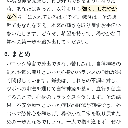
広場恐怖を克服し、再び外出できるようになった
時、あなたはきっと、以前よりも
強く、しなやか
な心
を手に入れているはずです。鍼灸は、その過
程であなたを支え、本来の輝きを取り戻すお手伝い
をいたします。どうぞ、希望を持って、穏やかな日
常への第一歩を踏み出してください。
6. まとめ
パニック障害で外出できない苦しみは、自律神経の
乱れや気の滞りといった心身のバランスの崩れが深
く関係しています。鍼灸は、これらの不調に対し、
ツボへの刺激を通じて自律神経を整え、血行を促進
することで、心身のリラックスを促します。その結
果、不安や動悸といった症状の軽減が期待でき、外
出への恐怖心を和らげ、穏やかな日常を取り戻すた
めの一歩となるでしょう。一人で抱え込まず、ぜひ