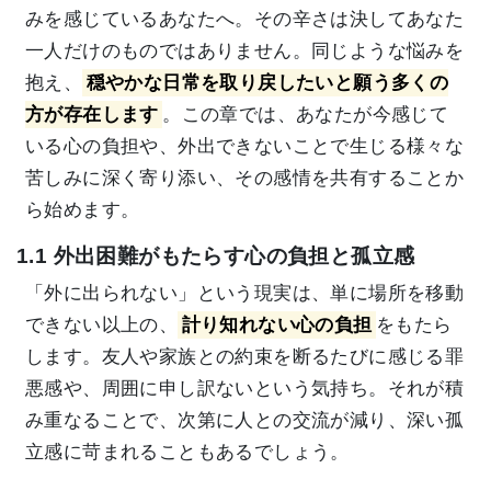
みを感じているあなたへ。その辛さは決してあなた
一人だけのものではありません。同じような悩みを
抱え、
穏やかな日常を取り戻したいと願う多くの
方が存在します
。この章では、あなたが今感じて
いる心の負担や、外出できないことで生じる様々な
苦しみに深く寄り添い、その感情を共有することか
ら始めます。
1.1 外出困難がもたらす心の負担と孤立感
「外に出られない」という現実は、単に場所を移動
できない以上の、
計り知れない心の負担
をもたら
します。友人や家族との約束を断るたびに感じる罪
悪感や、周囲に申し訳ないという気持ち。それが積
み重なることで、次第に人との交流が減り、深い孤
立感に苛まれることもあるでしょう。