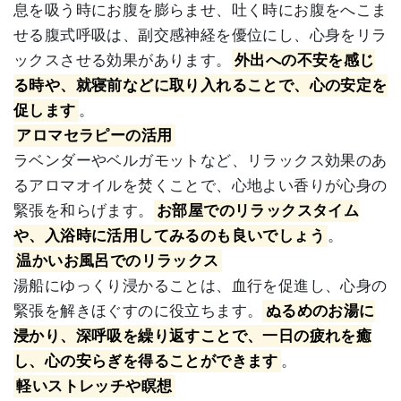
息を吸う時にお腹を膨らませ、吐く時にお腹をへこま
せる腹式呼吸は、副交感神経を優位にし、心身をリラ
ックスさせる効果があります。
外出への不安を感じ
る時や、就寝前などに取り入れることで、心の安定を
促します
。
アロマセラピーの活用
ラベンダーやベルガモットなど、リラックス効果のあ
るアロマオイルを焚くことで、心地よい香りが心身の
緊張を和らげます。
お部屋でのリラックスタイム
や、入浴時に活用してみるのも良いでしょう
。
温かいお風呂でのリラックス
湯船にゆっくり浸かることは、血行を促進し、心身の
緊張を解きほぐすのに役立ちます。
ぬるめのお湯に
浸かり、深呼吸を繰り返すことで、一日の疲れを癒
し、心の安らぎを得ることができます
。
軽いストレッチや瞑想