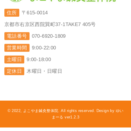
住所
〒615-0014
京都市右京区西院巽町37-1TAKE7 405号
電話番号
070-6920-1809
営業時間
9:00-22:00
土曜日
9:00-18:00
定休日
木曜日・日曜日
© 2022, よこやま鍼灸整体院. All rights reserved. Design by ゆい
まーる ver1.2.3