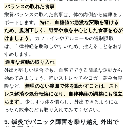
バランスの取れた食事
栄養バランスの取れた食事は、体の内側から健康をサ
ポートします。
特に、血糖値の急激な変動を避ける
ため、規則正しく、野菜や魚を中心とした食事を心が
けましょう
。カフェインやアルコールの過剰摂取
は、自律神経を刺激しやすいため、控えることをおす
すめします。
適度な運動の取り入れ
外出が難しい場合でも、自宅でできる簡単な運動から
始めてみましょう。軽いストレッチやヨガ、踏み台昇
降など、
無理のない範囲で体を動かすことは、スト
レス解消や気分転換になり、自律神経の調整にも役立
ちます
。少しずつ体を慣らし、外出できるようにな
ったら散歩なども取り入れてみてください。
5. 鍼灸でパニック障害を乗り越え 外出で