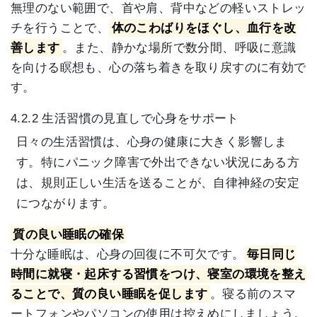
無理のない範囲で、首や肩、背中などの軽いストレッ
チを行うことで、
体のこわばりをほぐし、血行を改
善します
。また、静かな場所で数分間、呼吸に意識
を向ける瞑想も、心の落ち着きを取り戻すのに有効で
す。
4.2.2 生活習慣の見直しで心身をサポート
日々の生活習慣は、心身の健康に大きく影響しま
す。特にパニック障害で外出できない状況にある方
は、規則正しい生活を送ることが、自律神経の安定
につながります。
質の良い睡眠の確保
十分な睡眠は、心身の回復に不可欠です。
毎日同じ
時間に就寝・起床する習慣をつけ、寝室の環境を整え
ることで、質の良い睡眠を促します
。寝る前のスマ
ートフォンやパソコンの使用は控えめにしましょう。