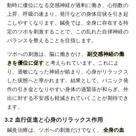
動時に優位になる交感神経が過剰に働き、心拍数の
上昇、呼吸の速まり、発汗などの身体症状を引き起
こしやすくなります。鍼灸では、全身に存在する特
定のツボを刺激することで、この乱れた自律神経の
バランスを整えることを目指します。
ツボへの刺激は、脳に働きかけ、
副交感神経の働
きを優位に促す
と考えられています。これによ
り、過敏になった神経が鎮まり、心身がリラックス
した状態へと導かれます。結果として、パニック発
作の引き金となりやすい身体の過緊張が和らぎ、外
出に対する不安感も軽減されていくことが期待でき
ます。
3.2 血行促進と心身のリラックス作用
鍼灸治療は、ツボへの刺激だけでなく、
全身の血