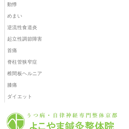
動悸
めまい
逆流性食道炎
起立性調節障害
首痛
脊柱管狭窄症
椎間板ヘルニア
膝痛
ダイエット