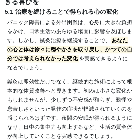
きる喜びを
5.1 治療を続けることで得られる心の変化
パニック障害による外出困難は、心身に大きな負担
をかけ、日常生活のあらゆる場面に影響を及ぼしま
す。しかし、鍼灸治療を継続することで、
あなた
の心と体は徐々に穏やかさを取り戻し、かつての自
分では考えられなかった変化
を実感できるように
なるでしょう。
鍼灸は即効性だけでなく、継続的な施術によって根
本的な体質改善へと導きます。初めは小さな変化か
もしれませんが、少しずつ不安感が和らぎ、動悸や
息苦しさといった発作の症状が軽減されていくのを
感じられるはずです。夜間の安眠が得られるように
なり、日中の集中力も向上するなど、生活の質全体
が向上していくことを実感できるでしょう。