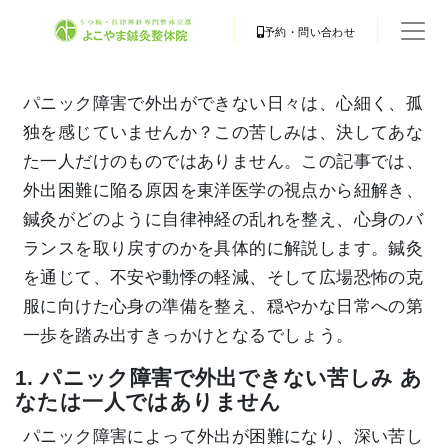
予約・問い合わせ
パニック障害で外出ができない日々は、心細く、孤
独を感じていませんか？この苦しみは、決してあな
た一人だけのものではありません。この記事では、
外出困難に陥る原因を東洋医学の視点から紐解き、
鍼灸がどのように自律神経の乱れを整え、心身のバ
ランスを取り戻すのかを具体的に解説します。鍼灸
を通じて、不安や動悸の軽減、そして広場恐怖の克
服に向けた心身の準備を整え、穏やかな日常への第
一歩を踏み出すきっかけとなるでしょう。
1. パニック障害で外出できない苦しみ あ
なたは一人ではありません
パニック障害によって外出が困難になり、深い苦し