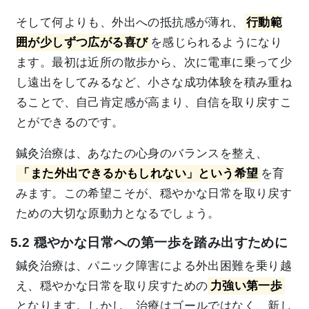
そして何よりも、外出への抵抗感が薄れ、
行動範
囲が少しずつ広がる喜び
を感じられるようになり
ます。最初は近所の散歩から、次に電車に乗って少
し遠出をしてみるなど、小さな成功体験を積み重ね
ることで、自己肯定感が高まり、自信を取り戻すこ
とができるのです。
鍼灸治療は、あなたの心身のバランスを整え、
「また外出できるかもしれない」という希望
を育
みます。この希望こそが、穏やかな日常を取り戻す
ための大切な原動力となるでしょう。
5.2 穏やかな日常への第一歩を踏み出すために
鍼灸治療は、パニック障害による外出困難を乗り越
え、穏やかな日常を取り戻すための
力強い第一歩
となります。しかし、治療はゴールではなく、新し