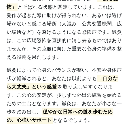
怖」
と呼ばれる状態と関連しています。これは、
発作が起きた際に助けが得られない、あるいは逃げ
場がないと感じる場所（人混み、公共交通機関、広
い場所など）を避けるようになる恐怖症です。鍼灸
は、この広場恐怖を直接的に消し去るものではあり
ませんが、その克服に向けた重要な心身の準備を整
える役割を果たします。
鍼灸によって心身のバランスが整い、不安や身体症
状が軽減されると、あなたは以前よりも
「自分な
ら大丈夫」という感覚
を取り戻しやすくなりま
す。この心の安定が、少しずつ外出の練習を始める
ための土台となります。鍼灸は、あなたが小さな一
歩を踏み出し、
穏やかな日常への道を歩むため
の、心強いサポート
となるでしょう。