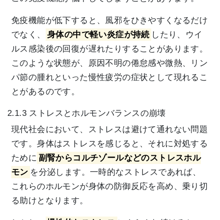
免疫機能が低下すると、風邪をひきやすくなるだけ
でなく、
身体の中で軽い炎症が持続
したり、ウイ
ルス感染後の回復が遅れたりすることがあります。
このような状態が、原因不明の倦怠感や微熱、リン
パ節の腫れといった慢性疲労の症状として現れるこ
とがあるのです。
2.1.3 ストレスとホルモンバランスの崩壊
現代社会において、ストレスは避けて通れない問題
です。身体はストレスを感じると、それに対処する
ために
副腎からコルチゾールなどのストレスホル
モン
を分泌します。一時的なストレスであれば、
これらのホルモンが身体の防御反応を高め、乗り切
る助けとなります。