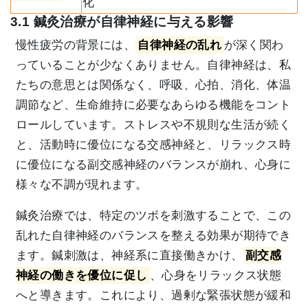
化
3.1 鍼灸治療が自律神経に与える影響
慢性疲労の背景には、
自律神経の乱れ
が深く関わ
っていることが少なくありません。自律神経は、私
たちの意思とは関係なく、呼吸、心拍、消化、体温
調節など、生命維持に必要なあらゆる機能をコント
ロールしています。ストレスや不規則な生活が続く
と、活動時に優位になる交感神経と、リラックス時
に優位になる副交感神経のバランスが崩れ、心身に
様々な不調が現れます。
鍼灸治療では、特定のツボを刺激することで、この
乱れた自律神経のバランスを整える効果が期待でき
ます。鍼刺激は、神経系に直接働きかけ、
副交感
神経の働きを優位に促し
、心身をリラックス状態
へと導きます。これにより、過剰な緊張状態が緩和