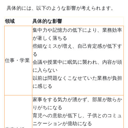
具体的には、以下のような影響が考えられます。
領域
具体的な影響
集中力や記憶力の低下により、業務効率
が著しく落ちる
些細なミスが増え、自己肯定感が低下す
る
仕事・学業
会議や授業中に眠気に襲われ、内容が頭
に入らない
以前は問題なくこなせていた業務が負担
に感じる
家事をする気力が湧かず、部屋が散らか
りがちになる
育児への意欲が低下し、子供とのコミュ
ニケーションが億劫になる