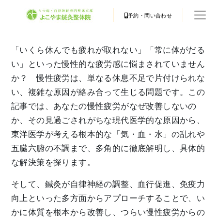
予約・問い合わせ
「いくら休んでも疲れが取れない」「常に体がだる
い」といった慢性的な疲労感に悩まされていません
か？ 慢性疲労は、単なる休息不足で片付けられな
い、複雑な原因が絡み合って生じる問題です。この
記事では、あなたの慢性疲労がなぜ改善しないの
か、その見過ごされがちな現代医学的な原因から、
東洋医学が考える根本的な「気・血・水」の乱れや
五臓六腑の不調まで、多角的に徹底解明し、具体的
な解決策を探ります。
そして、鍼灸が自律神経の調整、血行促進、免疫力
向上といった多方面からアプローチすることで、い
かに体質を根本から改善し、つらい慢性疲労からの