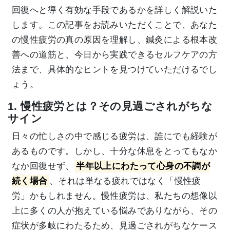
回復へと導く有効な手段であるかを詳しく解説いた
します。この記事をお読みいただくことで、あなた
の慢性疲労の真の原因を理解し、鍼灸による根本改
善への道筋と、今日から実践できるセルフケアの方
法まで、具体的なヒントを見つけていただけるでし
ょう。
1. 慢性疲労とは？その見過ごされがちな
サイン
日々の忙しさの中で感じる疲労は、誰にでも経験が
あるものです。しかし、十分な休息をとってもなか
なか回復せず、
半年以上にわたって心身の不調が
続く場合
、それは単なる疲れではなく「慢性疲
労」かもしれません。慢性疲労は、私たちの想像以
上に多くの人が抱えている悩みでありながら、その
症状が多岐にわたるため、見過ごされがちなケース