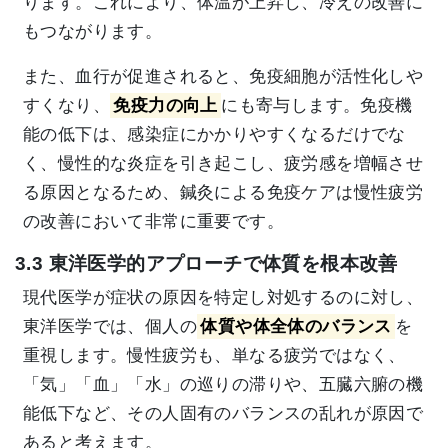
ります。これにより、体温が上昇し、冷えの改善に
もつながります。
また、血行が促進されると、免疫細胞が活性化しや
すくなり、
免疫力の向上
にも寄与します。免疫機
能の低下は、感染症にかかりやすくなるだけでな
く、慢性的な炎症を引き起こし、疲労感を増幅させ
る原因となるため、鍼灸による免疫ケアは慢性疲労
の改善において非常に重要です。
3.3 東洋医学的アプローチで体質を根本改善
現代医学が症状の原因を特定し対処するのに対し、
東洋医学では、個人の
体質や体全体のバランス
を
重視します。慢性疲労も、単なる疲労ではなく、
「気」「血」「水」の巡りの滞りや、五臓六腑の機
能低下など、その人固有のバランスの乱れが原因で
あると考えます。