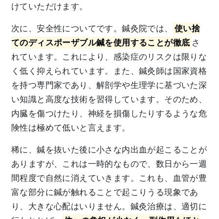
けていただけます。
次に、安全性についてです。鍼灸院では、
使い捨
てのディスポーザブル鍼を使用することが徹底
さ
れています。これにより、感染症のリスクは限りな
く低く抑えられています。また、鍼灸師は国家資格
を持つ専門家であり、解剖学や生理学に基づいた深
い知識と高度な技術を習得しています。そのため、
内臓を傷つけたり、神経を損傷したりするような危
険性は極めて低いと言えます。
稀に、鍼を抜いた後に小さな内出血が起こることが
ありますが、これは一時的なもので、数日から一週
間程度で自然に消えていきます。これも、血管が豊
富な部分に鍼が触れることで起こりうる現象であ
り、大きな心配はいりません。鍼灸治療は、適切に