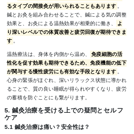
るタイプの間接灸が用いられることもあります
。
鍼とお灸を組み合わせることで、鍼による気の調整
効果と、お灸による温熱効果が相乗的に働き、
よ
り深いレベルでの体質改善と疲労回復が期待できま
す
。
温熱療法は、身体を内側から温め、
免疫細胞の活
性化を促す効果も期待できるため、免疫機能の低下
が関与する慢性疲労にも有効な手段となります
。
心身の緊張がほぐれ、深いリラックス状態に導かれ
ることで、質の良い睡眠が得られやすくなり、疲労
の蓄積を防ぐことにも繋がります。
5. 鍼灸治療を受ける上での疑問とセルフ
ケア
5.1 鍼灸治療は痛い？安全性は？