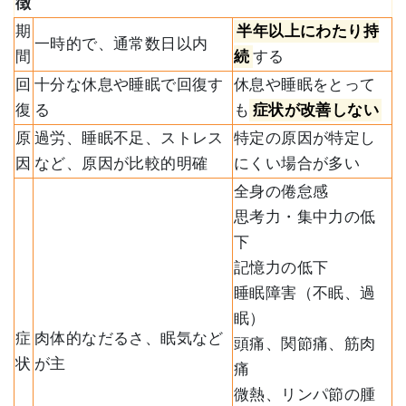
徴
期
半年以上にわたり持
一時的で、通常数日以内
間
続
する
回
十分な休息や睡眠で回復す
休息や睡眠をとって
復
る
も
症状が改善しない
原
過労、睡眠不足、ストレス
特定の原因が特定し
因
など、原因が比較的明確
にくい場合が多い
全身の倦怠感
思考力・集中力の低
下
記憶力の低下
睡眠障害（不眠、過
眠）
症
肉体的なだるさ、眠気など
頭痛、関節痛、筋肉
状
が主
痛
微熱、リンパ節の腫