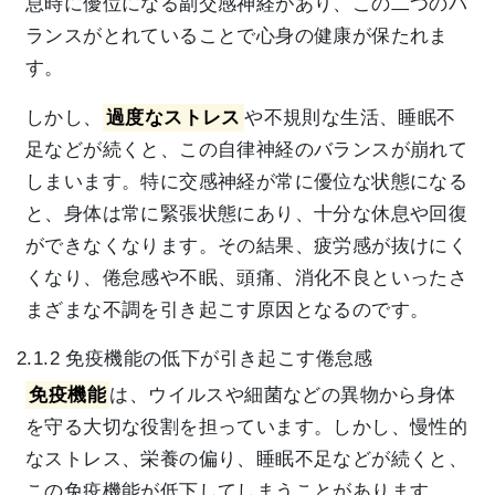
息時に優位になる副交感神経があり、この二つのバ
ランスがとれていることで心身の健康が保たれま
す。
しかし、
過度なストレス
や不規則な生活、睡眠不
足などが続くと、この自律神経のバランスが崩れて
しまいます。特に交感神経が常に優位な状態になる
と、身体は常に緊張状態にあり、十分な休息や回復
ができなくなります。その結果、疲労感が抜けにく
くなり、倦怠感や不眠、頭痛、消化不良といったさ
まざまな不調を引き起こす原因となるのです。
2.1.2 免疫機能の低下が引き起こす倦怠感
免疫機能
は、ウイルスや細菌などの異物から身体
を守る大切な役割を担っています。しかし、慢性的
なストレス、栄養の偏り、睡眠不足などが続くと、
この免疫機能が低下してしまうことがあります。