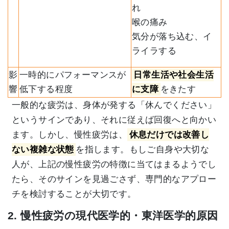
れ
喉の痛み
気分が落ち込む、イ
ライラする
影
一時的にパフォーマンスが
日常生活や社会生活
響
低下する程度
に支障
をきたす
一般的な疲労は、身体が発する「休んでください」
というサインであり、それに従えば回復へと向かい
ます。しかし、慢性疲労は、
休息だけでは改善し
ない複雑な状態
を指します。もしご自身や大切な
人が、上記の慢性疲労の特徴に当てはまるようでし
たら、そのサインを見過ごさず、専門的なアプロー
チを検討することが大切です。
2. 慢性疲労の現代医学的・東洋医学的原因