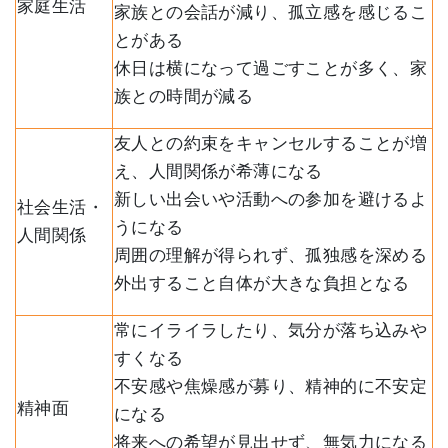
家庭生活
家族との会話が減り、孤立感を感じるこ
とがある
休日は横になって過ごすことが多く、家
族との時間が減る
友人との約束をキャンセルすることが増
え、人間関係が希薄になる
新しい出会いや活動への参加を避けるよ
社会生活・
うになる
人間関係
周囲の理解が得られず、孤独感を深める
外出すること自体が大きな負担となる
常にイライラしたり、気分が落ち込みや
すくなる
不安感や焦燥感が募り、精神的に不安定
精神面
になる
将来への希望が見出せず、無気力になる