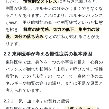
しかし、
慢性的なストレス
にさらされ続けると、
副腎が疲弊し、ホルモンの分泌がうまくできなくな
ることがあります。これにより、ホルモンバランス
が崩れ、甲状腺機能の低下や副腎疲労といった状態
を招き、
極度の疲労感、気力の低下、集中力の散
漫、気分の落ち込み
などの症状が現れることがあ
ります。
2.2 東洋医学が考える慢性疲労の根本原因
東洋医学では、身体を一つの小宇宙と捉え、心身の
バランスが崩れた状態を「未病」と呼びます。慢性
疲労も、この「未病」の一つとして、身体全体のエ
ネルギーや物質の巡りの滞り、または不足が原因と
考えられています。
2.2.1 「気・血・水」の乱れと疲労