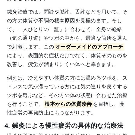
鍼灸治療では、問診や脈診、舌診などを用いて、そ
の方の体質や不調の根本原因を見極めます。そし
て、一人ひとりの「証」に合わせて、全身の経絡
（気の通り道）やツボの中から、最適な箇所を選ん
で刺激します。この
オーダーメイドのアプローチ
により、表面的な症状だけでなく、体質そのものを
改善し、疲労が溜まりにくい体へと導きます。
例えば、冷えやすい体質の方には温めるツボを、ス
トレスで気が滞っている方には気の巡りを良くする
ツボを選ぶなど、その方の体の状態に合わせた治療
を行うことで、
根本からの体質改善
を目指し、慢
性疲労の再発防止にもつながります。
4. 鍼灸による慢性疲労の具体的な治療法