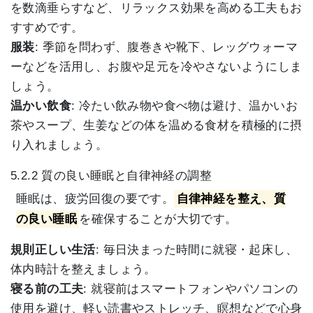
を数滴垂らすなど、リラックス効果を高める工夫もお
すすめです。
服装
: 季節を問わず、腹巻きや靴下、レッグウォーマ
ーなどを活用し、お腹や足元を冷やさないようにしま
しょう。
温かい飲食
: 冷たい飲み物や食べ物は避け、温かいお
茶やスープ、生姜などの体を温める食材を積極的に摂
り入れましょう。
5.2.2 質の良い睡眠と自律神経の調整
睡眠は、疲労回復の要です。
自律神経を整え、質
の良い睡眠
を確保することが大切です。
規則正しい生活
: 毎日決まった時間に就寝・起床し、
体内時計を整えましょう。
寝る前の工夫
: 就寝前はスマートフォンやパソコンの
使用を避け、軽い読書やストレッチ、瞑想などで心身