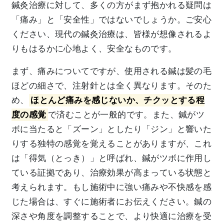
鍼灸治療に対して、多くの方がまず抱かれる疑問は
「痛み」と「安全性」ではないでしょうか。ご安心
ください、現代の鍼灸治療は、皆様が想像されるよ
りもはるかに心地よく、安全なものです。
まず、痛みについてですが、使用される鍼は髪の毛
ほどの細さで、注射針とは全く異なります。そのた
め、
ほとんど痛みを感じないか、チクッとする程
度の感覚
で済むことが一般的です。また、鍼がツ
ボに当たると「ズーン」としたり「ジン」と響いた
りする独特の感覚を覚えることがありますが、これ
は「得気（とっき）」と呼ばれ、鍼がツボに作用し
ている証拠であり、治療効果が高まっている状態と
考えられます。もし施術中に強い痛みや不快感を感
じた場合は、すぐに施術者にお伝えください。鍼の
深さや角度を調整することで、より快適に治療を受