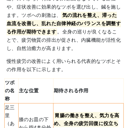
や、症状改善に効果的なツボを選び出し、鍼を施し
ます。ツボへの刺激は、
気の流れを整え、滞った
血流を改善し、乱れた自律神経のバランスを調整す
る作用が期待できます
。全身の巡りが良くなるこ
とで、疲労物質の排出が促され、内臓機能が活性化
し、自然治癒力が高まります。
慢性疲労の改善によく用いられる代表的なツボとそ
の作用を以下に示します。
ツボ
の名
主な位置
期待される作用
称
足三
里
胃腸の働きを整え、気力を高
膝のお皿の下
（あ
め、全身の疲労回復に役立ち
から指4本分外