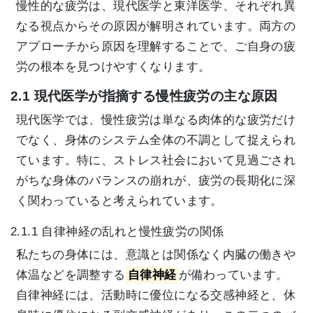
慢性的な疲労は、現代医学と東洋医学、それぞれ異
なる視点からその原因が解明されています。両方の
アプローチから原因を理解することで、ご自身の疲
労の根本を見つけやすくなります。
2.1 現代医学が指摘する慢性疲労の主な原因
現代医学では、慢性疲労は単なる肉体的な疲労だけ
でなく、身体のシステム全体の不調として捉えられ
ています。特に、ストレス社会において見過ごされ
がちな身体のバランスの崩れが、疲労の長期化に深
く関わっていると考えられています。
2.1.1 自律神経の乱れと慢性疲労の関係
私たちの身体には、意識とは関係なく内臓の働きや
体温などを調整する
自律神経
が備わっています。
自律神経には、活動時に優位になる交感神経と、休