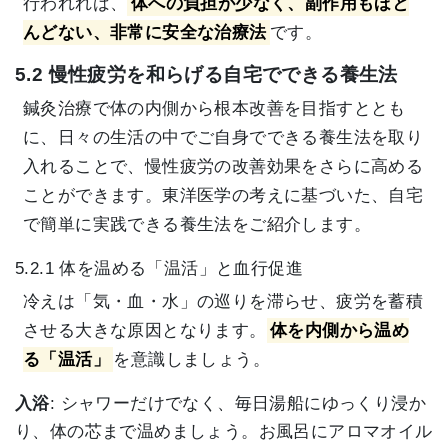
行われれば、
体への負担が少なく、副作用もほと
んどない、非常に安全な治療法
です。
5.2 慢性疲労を和らげる自宅でできる養生法
鍼灸治療で体の内側から根本改善を目指すととも
に、日々の生活の中でご自身でできる養生法を取り
入れることで、慢性疲労の改善効果をさらに高める
ことができます。東洋医学の考えに基づいた、自宅
で簡単に実践できる養生法をご紹介します。
5.2.1 体を温める「温活」と血行促進
冷えは「気・血・水」の巡りを滞らせ、疲労を蓄積
させる大きな原因となります。
体を内側から温め
る「温活」
を意識しましょう。
入浴
: シャワーだけでなく、毎日湯船にゆっくり浸か
り、体の芯まで温めましょう。お風呂にアロマオイル