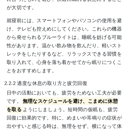
が大切です。
就寝前には、スマートフォンやパソコンの使用を避
け、テレビも控えめにしてください。これらの機器
から発せられるブルーライトは、睡眠を妨げる可能
性があります。温かい飲み物を飲んだり、軽いスト
レッチをしたりするなど、リラックスできる習慣を
取り入れて、心身を落ち着かせてから眠りにつくこ
とをおすすめします。
2.2.2 適度な休息の取り方と疲労回復
日中の活動においても、疲労をためない工夫が必要
です。
無理なスケジュールを避け、こまめに休憩
を取る
ようにしましょう。短時間の仮眠も、疲労
回復に効果的です。特に、めまいや耳鳴りの症状が
出やすいと感じる時は、無理をせず、横になって体