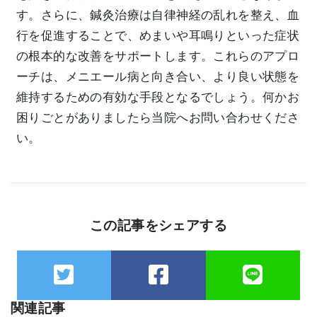
す。さらに、鍼灸治療は自律神経の乱れを整え、血
行を促進することで、めまいや耳鳴りといった症状
の根本的な改善をサポートします。これらのアプロ
ーチは、メニエール病と向き合い、より良い状態を
維持するための有効な手段となるでしょう。何かお
困りごとがありましたら当院へお問い合わせくださ
い。
この記事をシェアする
関連記事