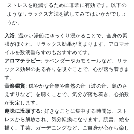
ストレスを軽減するために非常に有効です。以下の
ようなリラックス方法を試してみてはいかがでしょ
うか。
入浴
: 温かい湯船にゆっくり浸かることで、全身の緊
張がほぐれ、リラックス効果が高まります。アロマオ
イルを数滴垂らすのもおすすめです。
アロマテラピー
: ラベンダーやカモミールなど、リラ
ックス効果のある香りを嗅ぐことで、心が落ち着きま
す。
音楽鑑賞
: 穏やかな音楽や自然の音（波の音、鳥のさ
えずりなど）を聴くことで、気分が落ち着き、心拍数
が安定します。
趣味に没頭する
: 好きなことに集中する時間は、スト
レスから解放され、気分転換になります。読書、絵を
描く、手芸、ガーデニングなど、ご自身が心から楽し