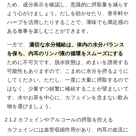
ため、成分表示を確認し、意識的に摂取量を減らす
よう心がけましょう。だしを効かせたり、香辛料や
ハーブを活用したりすることで、薄味でも満足感の
ある食事を楽しむことができます。
一方で、
適切な水分補給は、体内の水分バランス
を保ち、内耳のリンパ液の循環をスムーズにする
ために不可欠です。脱水状態は、めまいを誘発する
可能性もありますので、こまめに水分を摂るように
してください。ただし、一度に大量に摂取するので
はなく、少量ずつ頻繁に補給することが望ましいで
す。水やお茶を中心に、カフェインを含まない飲み
物を選びましょう。
2.1.2 カフェインやアルコールの摂取を控える
カフェインには血管収縮作用があり、内耳の血流に