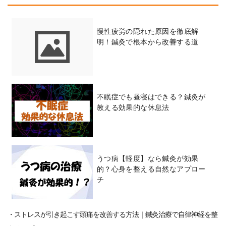
慢性疲労の隠れた原因を徹底解
明！鍼灸で根本から改善する道
不眠症でも昼寝はできる？鍼灸が
教える効果的な休息法
うつ病【軽度】なら鍼灸が効果
的？心身を整える自然なアプロー
チ
・ストレスが引き起こす頭痛を改善する方法｜鍼灸治療で自律神経を整