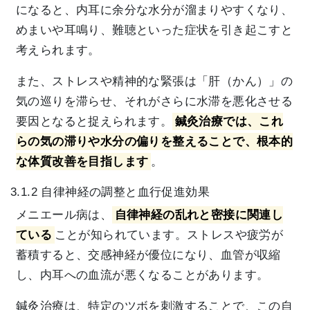
になると、内耳に余分な水分が溜まりやすくなり、
めまいや耳鳴り、難聴といった症状を引き起こすと
考えられます。
また、ストレスや精神的な緊張は「肝（かん）」の
気の巡りを滞らせ、それがさらに水滞を悪化させる
要因となると捉えられます。
鍼灸治療では、これ
らの気の滞りや水分の偏りを整えることで、根本的
な体質改善を目指します
。
3.1.2 自律神経の調整と血行促進効果
メニエール病は、
自律神経の乱れと密接に関連し
ている
ことが知られています。ストレスや疲労が
蓄積すると、交感神経が優位になり、血管が収縮
し、内耳への血流が悪くなることがあります。
鍼灸治療は、特定のツボを刺激することで、この自