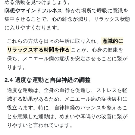
める活動を見つけましょう。
瞑想やマインドフルネス
: 静かな場所で呼吸に意識を
集中させることで、心の雑念が減り、リラックス状態
に入りやすくなります。
これらの方法を日々の生活に取り入れ、
意識的に
リラックスする時間を作る
ことが、心身の健康を
保ち、メニエール病の症状を安定させることに繋が
ります。
2.4 適度な運動と自律神経の調整
適度な運動は、全身の血行を促進し、ストレスを軽
減する効果があるため、メニエール病の症状緩和に
役立ちます。特に、自律神経のバランスを整えるこ
とを意識した運動は、めまいや耳鳴りの改善に繋が
りやすいと言われています。