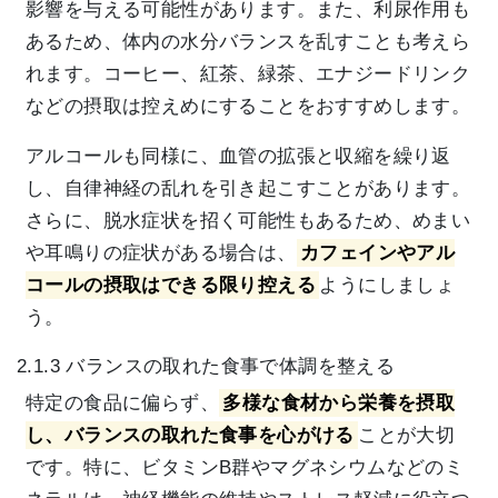
影響を与える可能性があります。また、利尿作用も
あるため、体内の水分バランスを乱すことも考えら
れます。コーヒー、紅茶、緑茶、エナジードリンク
などの摂取は控えめにすることをおすすめします。
アルコールも同様に、血管の拡張と収縮を繰り返
し、自律神経の乱れを引き起こすことがあります。
さらに、脱水症状を招く可能性もあるため、めまい
や耳鳴りの症状がある場合は、
カフェインやアル
コールの摂取はできる限り控える
ようにしましょ
う。
2.1.3 バランスの取れた食事で体調を整える
特定の食品に偏らず、
多様な食材から栄養を摂取
し、バランスの取れた食事を心がける
ことが大切
です。特に、ビタミンB群やマグネシウムなどのミ