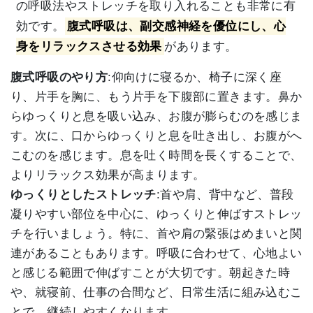
の呼吸法やストレッチを取り入れることも非常に有
効です。
腹式呼吸は、副交感神経を優位にし、心
身をリラックスさせる効果
があります。
腹式呼吸のやり方
:仰向けに寝るか、椅子に深く座
り、片手を胸に、もう片手を下腹部に置きます。鼻か
らゆっくりと息を吸い込み、お腹が膨らむのを感じま
す。次に、口からゆっくりと息を吐き出し、お腹がへ
こむのを感じます。息を吐く時間を長くすることで、
よりリラックス効果が高まります。
ゆっくりとしたストレッチ
:首や肩、背中など、普段
凝りやすい部位を中心に、ゆっくりと伸ばすストレッ
チを行いましょう。特に、首や肩の緊張はめまいと関
連があることもあります。呼吸に合わせて、心地よい
と感じる範囲で伸ばすことが大切です。朝起きた時
や、就寝前、仕事の合間など、日常生活に組み込むこ
とで、継続しやすくなります。