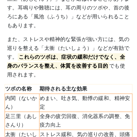
す。耳鳴りや難聴には、耳の周りのツボや、首の後
ろにある「風池（ふうち）」などが用いられること
もあります。
また、ストレスや精神的な緊張が強い方には、気の
巡りを整える「太衝（たいしょう）」などが有効で
す。
これらのツボは、症状の緩和だけでなく、全
身のバランスを整え、体質を改善する目的
でも使
用されます。
ツボの名称
期待される主な効果
内関（ないか
めまい、吐き気、動悸の緩和、精神安
ん）
定
足三里（あし
全身の疲労回復、消化器系の調整、免
さんり）
疫力向上
太衝（たいし
ストレス緩和、気の巡りの改善、頭痛