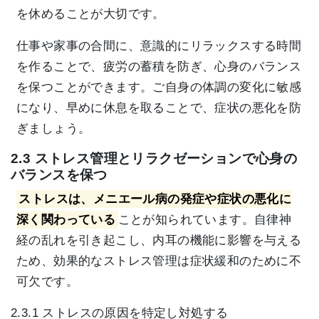
を休めることが大切です。
仕事や家事の合間に、意識的にリラックスする時間
を作ることで、疲労の蓄積を防ぎ、心身のバランス
を保つことができます。ご自身の体調の変化に敏感
になり、早めに休息を取ることで、症状の悪化を防
ぎましょう。
2.3 ストレス管理とリラクゼーションで心身の
バランスを保つ
ストレスは、メニエール病の発症や症状の悪化に
深く関わっている
ことが知られています。自律神
経の乱れを引き起こし、内耳の機能に影響を与える
ため、効果的なストレス管理は症状緩和のために不
可欠です。
2.3.1 ストレスの原因を特定し対処する