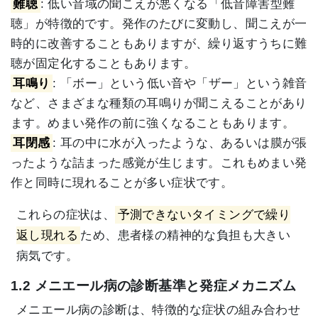
難聴
: 低い音域の聞こえが悪くなる「低音障害型難
聴」が特徴的です。発作のたびに変動し、聞こえが一
時的に改善することもありますが、繰り返すうちに難
聴が固定化することもあります。
耳鳴り
: 「ボー」という低い音や「ザー」という雑音
など、さまざまな種類の耳鳴りが聞こえることがあり
ます。めまい発作の前に強くなることもあります。
耳閉感
: 耳の中に水が入ったような、あるいは膜が張
ったような詰まった感覚が生じます。これもめまい発
作と同時に現れることが多い症状です。
これらの症状は、
予測できないタイミングで繰り
返し現れる
ため、患者様の精神的な負担も大きい
病気です。
1.2 メニエール病の診断基準と発症メカニズム
メニエール病の診断は、特徴的な症状の組み合わせ