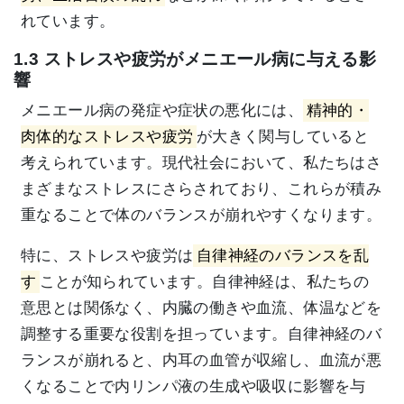
れています。
1.3 ストレスや疲労がメニエール病に与える影
響
メニエール病の発症や症状の悪化には、
精神的・
肉体的なストレスや疲労
が大きく関与していると
考えられています。現代社会において、私たちはさ
まざまなストレスにさらされており、これらが積み
重なることで体のバランスが崩れやすくなります。
特に、ストレスや疲労は
自律神経のバランスを乱
す
ことが知られています。自律神経は、私たちの
意思とは関係なく、内臓の働きや血流、体温などを
調整する重要な役割を担っています。自律神経のバ
ランスが崩れると、内耳の血管が収縮し、血流が悪
くなることで内リンパ液の生成や吸収に影響を与