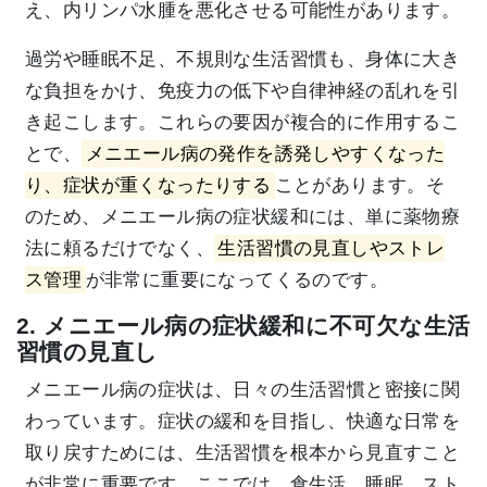
え、内リンパ水腫を悪化させる可能性があります。
過労や睡眠不足、不規則な生活習慣も、身体に大き
な負担をかけ、免疫力の低下や自律神経の乱れを引
き起こします。これらの要因が複合的に作用するこ
とで、
メニエール病の発作を誘発しやすくなった
り、症状が重くなったりする
ことがあります。そ
のため、メニエール病の症状緩和には、単に薬物療
法に頼るだけでなく、
生活習慣の見直しやストレ
ス管理
が非常に重要になってくるのです。
2. メニエール病の症状緩和に不可欠な生活
習慣の見直し
メニエール病の症状は、日々の生活習慣と密接に関
わっています。症状の緩和を目指し、快適な日常を
取り戻すためには、生活習慣を根本から見直すこと
が非常に重要です。ここでは、食生活、睡眠、スト