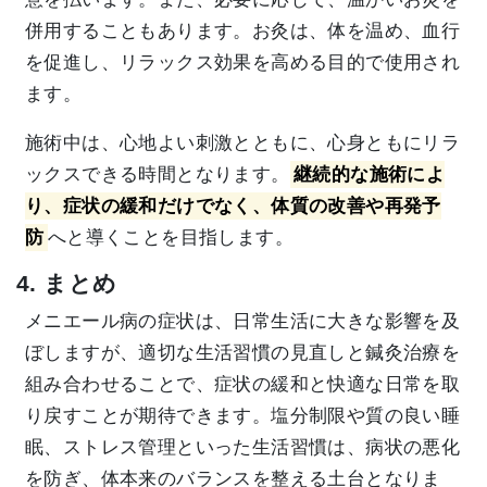
併用することもあります。お灸は、体を温め、血行
を促進し、リラックス効果を高める目的で使用され
ます。
施術中は、心地よい刺激とともに、心身ともにリラ
ックスできる時間となります。
継続的な施術によ
り、症状の緩和だけでなく、体質の改善や再発予
防
へと導くことを目指します。
4. まとめ
メニエール病の症状は、日常生活に大きな影響を及
ぼしますが、適切な生活習慣の見直しと鍼灸治療を
組み合わせることで、症状の緩和と快適な日常を取
り戻すことが期待できます。塩分制限や質の良い睡
眠、ストレス管理といった生活習慣は、病状の悪化
を防ぎ、体本来のバランスを整える土台となりま