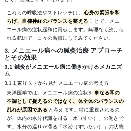
これらの呼吸法やストレッチは、
心身の緊張を和
らげ、自律神経のバランスを整える
ことで、メニ
エール病の症状緩和に貢献します。無理なく続けら
れる範囲で、日々の習慣にしてみてください。
3. メニエール病への鍼灸治療 アプローチ
とその効果
3.1 鍼灸がメニエール病に働きかけるメカニズ
ム
3.1.1 東洋医学から見たメニエール病の考え方
東洋医学では、メニエール病の症状を
単なる耳の
不調として捉えるのではなく、体全体のバランスの
乱れが原因である
と考えます。特に重視されるの
が、体内の水分代謝を司る「水（すい）」の働きで
す。水分の巡りが滞る「水滞（すいたい）」の状態