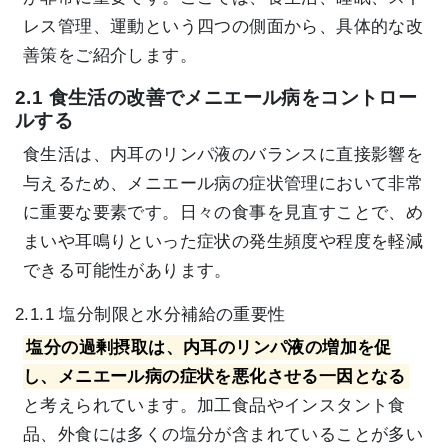
レス管理、運動という四つの側面から、具体的な改
善策をご紹介します。
2.1 食生活の改善でメニエール病をコントロー
ルする
食生活は、内耳のリンパ液のバランスに直接影響を
与えるため、メニエール病の症状管理において非常
に重要な要素です。日々の食事を見直すことで、め
まいや耳鳴りといった症状の発生頻度や程度を軽減
できる可能性があります。
2.1.1 塩分制限と水分補給の重要性
塩分の過剰摂取は、内耳のリンパ液の増加を促
し、メニエール病の症状を悪化させる一因となる
と考えられています。加工食品やインスタント食
品、外食には多くの塩分が含まれていることが多い