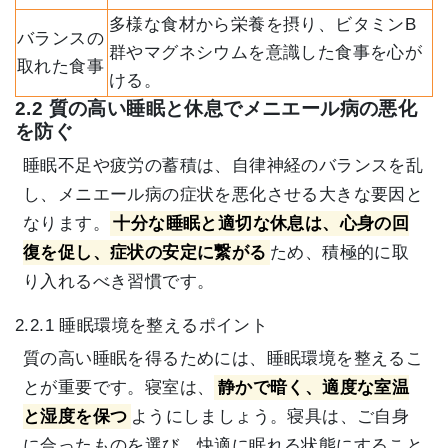
多様な食材から栄養を摂り、ビタミンB
バランスの
群やマグネシウムを意識した食事を心が
取れた食事
ける。
2.2 質の高い睡眠と休息でメニエール病の悪化
を防ぐ
睡眠不足や疲労の蓄積は、自律神経のバランスを乱
し、メニエール病の症状を悪化させる大きな要因と
なります。
十分な睡眠と適切な休息は、心身の回
復を促し、症状の安定に繋がる
ため、積極的に取
り入れるべき習慣です。
2.2.1 睡眠環境を整えるポイント
質の高い睡眠を得るためには、睡眠環境を整えるこ
とが重要です。寝室は、
静かで暗く、適度な室温
と湿度を保つ
ようにしましょう。寝具は、ご自身
に合ったものを選び、快適に眠れる状態にすること