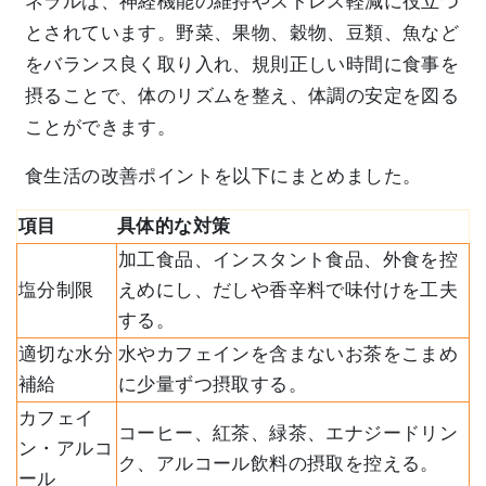
ネラルは、神経機能の維持やストレス軽減に役立つ
とされています。野菜、果物、穀物、豆類、魚など
をバランス良く取り入れ、規則正しい時間に食事を
摂ることで、体のリズムを整え、体調の安定を図る
ことができます。
食生活の改善ポイントを以下にまとめました。
項目
具体的な対策
加工食品、インスタント食品、外食を控
塩分制限
えめにし、だしや香辛料で味付けを工夫
する。
適切な水分
水やカフェインを含まないお茶をこまめ
補給
に少量ずつ摂取する。
カフェイ
コーヒー、紅茶、緑茶、エナジードリン
ン・アルコ
ク、アルコール飲料の摂取を控える。
ール