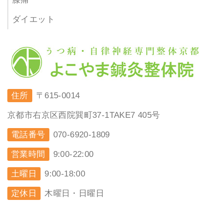
ダイエット
住所
〒615-0014
京都市右京区西院巽町37-1TAKE7 405号
電話番号
070-6920-1809
営業時間
9:00-22:00
土曜日
9:00-18:00
定休日
木曜日・日曜日