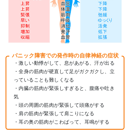
パニック障害での発作時の自律神経の症状
・激しい動悸がして、息があがる、汗が出る
・全身の筋肉が硬直して足がガクガクし、立
っていることも難しくなる
・内臓の筋肉が緊張しすぎると、腹痛や吐き
気
・頭の周囲の筋肉が緊張して頭痛がする
・肩の筋肉が緊張して肩こりになる
・耳の奥の筋肉がこわばって、耳鳴がする