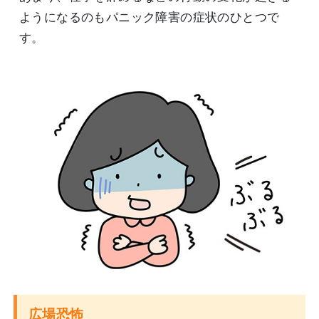
ようになるのもパニック障害の症状のひとつで
す。
広場恐怖