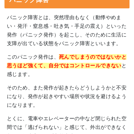
パニック障害とは、突然理由もなく（動悸やめま
い・発汗・窒息感・吐き気・手足の震え）といった
発作（パニック発作）を起こし、そのために生活に
支障が出ている状態をパニック障害といいます。
このパニック発作は、
死んでしまうのではないかと
思うほど強くて、自分ではコントロールできない
と
感じます。
そのため、また発作が起きたらどうしようかと不安
になり、発作が起きやすい場所や状況を避けるよう
になります。
とくに、電車やエレベーターの中など閉じられた空
間では「逃げられない」と感じて、外出ができなく