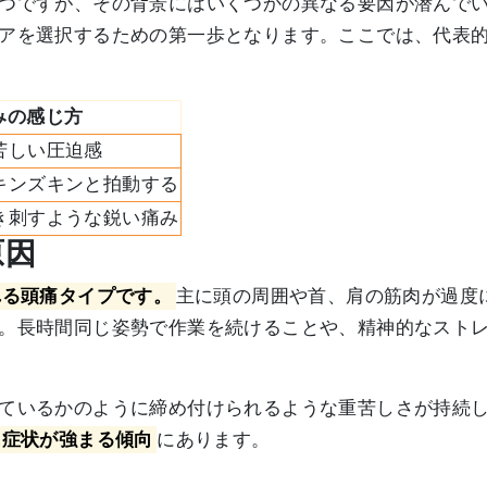
つですが、その背景にはいくつかの異なる要因が潜んで
アを選択するための第一歩となります。ここでは、代表的
みの感じ方
苦しい圧迫感
キンズキンと拍動する
き刺すような鋭い痛み
原因
れる頭痛タイプです。
主に頭の周囲や首、肩の筋肉が過度
。長時間同じ姿勢で作業を続けることや、精神的なスト
ているかのように締め付けられるような重苦しさが持続
に症状が強まる傾向
にあります。