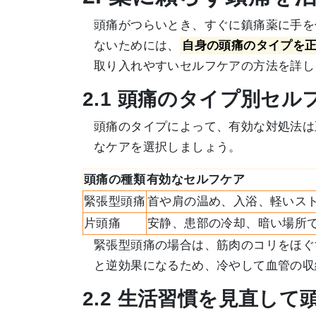
頭痛がつらいとき、すぐに鎮痛薬に手を
ないためには、
自身の頭痛のタイプを
取り入れやすいセルフケアの方法を詳し
2.1 頭痛のタイプ別セ
頭痛のタイプによって、有効な対処法は
なケアを選択しましょう。
頭痛の種類
有効なセルフケア
緊張型頭痛
首や肩の温め、入浴、軽いス
片頭痛
安静、患部の冷却、暗い場所
緊張型頭痛の場合は、筋肉のコリをほぐ
と逆効果になるため、冷やして血管の収
2.2 生活習慣を見直し