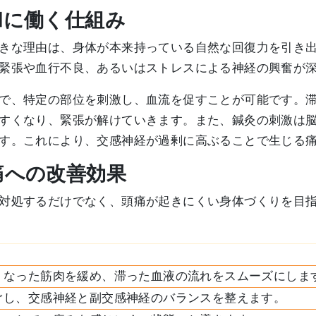
和に働く仕組み
きな理由は、身体が本来持っている自然な回復力を引き
緊張や血行不良、あるいはストレスによる神経の興奮が
で、特定の部位を刺激し、血流を促すことが可能です。
すくなり、緊張が解けていきます。また、鍼灸の刺激は
す。これにより、交感神経が過剰に高ぶることで生じる
頭痛への改善効果
対処するだけでなく、頭痛が起きにくい身体づくりを目
くなった筋肉を緩め、滞った血液の流れをスムーズにしま
ぐし、交感神経と副交感神経のバランスを整えます。