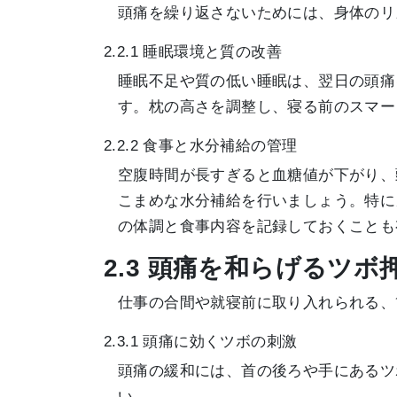
頭痛を繰り返さないためには、身体のリ
2.2.1 睡眠環境と質の改善
睡眠不足や質の低い睡眠は、翌日の頭痛
す。枕の高さを調整し、寝る前のスマー
2.2.2 食事と水分補給の管理
空腹時間が長すぎると血糖値が下がり、
こまめな水分補給を行いましょう。特に
の体調と食事内容を記録しておくことも
2.3 頭痛を和らげるツ
仕事の合間や就寝前に取り入れられる、
2.3.1 頭痛に効くツボの刺激
頭痛の緩和には、首の後ろや手にあるツ
い。