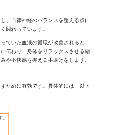
出し、自律神経のバランスを整える点に
深く関わっています。
滞っていた血液の循環が改善されると、
脳に伝わり、身体をリラックスさせる副
痛みや不快感を抑える手助けをします。
指すために有効です。具体的には、以下
す。