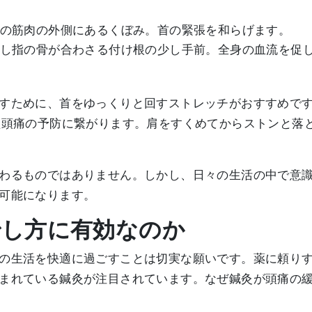
の筋肉の外側にあるくぼみ。首の緊張を和らげます。
し指の骨が合わさる付け根の少し手前。全身の血流を促
すために、首をゆっくりと回すストレッチがおすすめで
型頭痛の予防に繋がります。肩をすくめてからストンと落
わるものではありません。しかし、日々の生活の中で意
可能になります。
治し方に有効なのか
の生活を快適に過ごすことは切実な願いです。薬に頼り
まれている鍼灸が注目されています。なぜ鍼灸が頭痛の