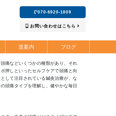
070-6920-1809
お問い合わせはこちら
道案内
ブログ
片頭痛などいくつかの種類があり、それ
ツボ押しといったセルフケアで頭痛と向
段として注目されている鍼灸治療が、な
身の頭痛タイプを理解し、健やかな毎日