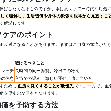
伸ばしたくなるものですが、薬はあくまで一時的な対処
正しく理解し、生活習慣や身体の緊張を根本から見直すこ
く解説します。
ルフケアのポイント
正反対になることがあります。まずはご自身の頭痛がど
避けるべきこと
トレッチ
長時間の同一姿勢、冷房での冷え
での休息
入浴での温め、激しい運動、強い光や音
すために
血流を良くすることが最優先
です。一方で、血
縮を促すのが基本となります。
て頭痛を予防する方法