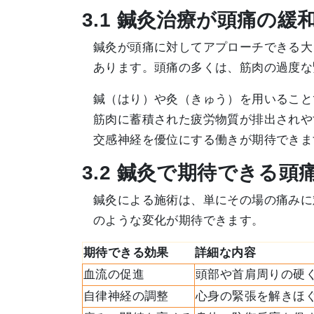
3.1 鍼灸治療が頭痛の緩
鍼灸が頭痛に対してアプローチできる大
あります。頭痛の多くは、筋肉の過度な
鍼（はり）や灸（きゅう）を用いること
筋肉に蓄積された疲労物質が排出されや
交感神経を優位にする働きが期待できま
3.2 鍼灸で期待できる
鍼灸による施術は、単にその場の痛みに
のような変化が期待できます。
期待できる効果
詳細な内容
血流の促進
頭部や首肩周りの硬
自律神経の調整
心身の緊張を解きほ