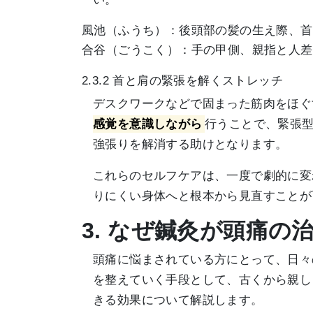
風池（ふうち）：後頭部の髪の生え際、首
合谷（ごうこく）：手の甲側、親指と人差
2.3.2 首と肩の緊張を解くストレッチ
デスクワークなどで固まった筋肉をほぐ
感覚を意識しながら
行うことで、緊張
強張りを解消する助けとなります。
これらのセルフケアは、一度で劇的に変
りにくい身体へと根本から見直すことが
3. なぜ鍼灸が頭痛の
頭痛に悩まされている方にとって、日々
を整えていく手段として、古くから親し
きる効果について解説します。