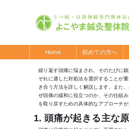
Home
初めての方へ
繰り返す頭痛に悩まされ、そのたびに鎮
ぞれに適した対処法を選択することが重
き合う方法を詳しく解説します。また、
ぜ頭痛の緩和に役立つのか、その仕組み
を取り戻すための具体的なアプローチが
1. 頭痛が起きる主な