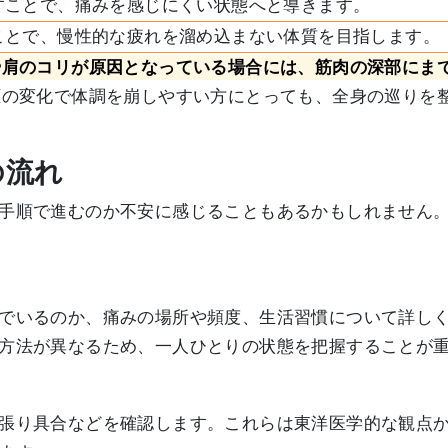
すことで、痛みを感じにくい状態へと導きます。
ことで、慢性的な疲れを溜め込まない体質を目指します。
や肩のコリが原因となっている場合には、筋肉の深部にま
圧の変化で体調を崩しやすい方にとっても、全身の巡りを
の流れ
手順で進むのか不安に感じることもあるかもしれません
でいるのか、痛みの場所や頻度、生活習慣について詳し
方法が異なるため、一人ひとりの状態を把握することが
張り具合などを確認します。これらは東洋医学的な観点