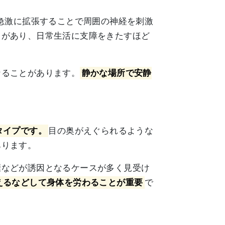
急激に拡張することで周囲の神経を刺激
とがあり、日常生活に支障をきたすほど
なることがあります。
静かな場所で安静
タイプです。
目の奥がえぐられるような
あります。
煙などが誘因となるケースが多く見受け
えるなどして身体を労わることが重要
で