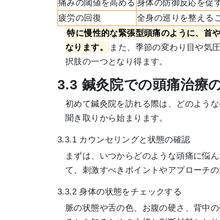
痛みの閾値を高める
身体の防御反応を促
疲労の回復
全身の巡りを整える
特に慢性的な緊張型頭痛のように、首
なります。
また、季節の変わり目や気
択肢の一つとなり得ます。
3.3 鍼灸院での頭痛治療
初めて鍼灸院を訪れる際は、どのような
聞き取りから始まります。
3.3.1 カウンセリングと状態の確認
まずは、いつからどのような頭痛に悩ん
て、刺激すべきポイントやアプローチの
3.3.2 身体の状態をチェックする
脈の状態や舌の色、お腹の硬さ、背中の