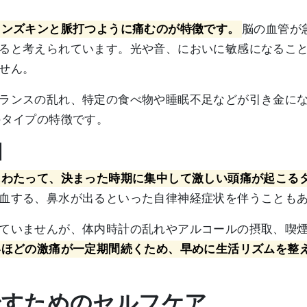
キンズキンと脈打つように痛むのが特徴です。
脳の血管が
ると考えられています。光や音、においに敏感になるこ
せん。
ランスの乱れ、特定の食べ物や睡眠不足などが引き金に
のタイプの特徴です。
因
にわたって、決まった時期に集中して激しい頭痛が起こる
血する、鼻水が出るといった自律神経症状を伴うことも
ていませんが、体内時計の乱れやアルコールの摂取、喫
いほどの激痛が一定期間続くため、早めに生活リズムを整
を治すためのセルフケア