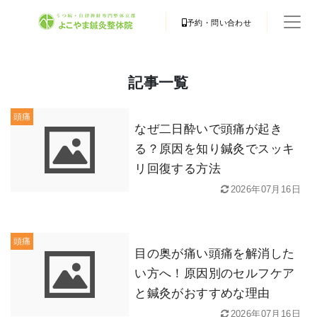
予約・問い合わせ
記事一覧
頭痛
なぜ二日酔いで頭痛が起き
る？原因を知り鍼灸でスッキ
リ回復する方法
2026年07月16日
頭痛
目の奥が痛い頭痛を解消した
い方へ！原因別のセルフケア
と鍼灸がおすすめな理由
2026年07月16日