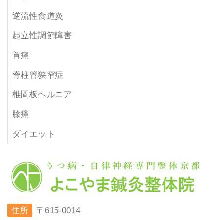
逆流性食道炎
起立性調節障害
首痛
脊柱管狭窄症
椎間板ヘルニア
膝痛
ダイエット
住所
〒615-0014