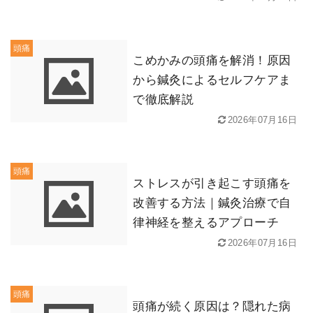
頭痛
こめかみの頭痛を解消！原因
から鍼灸によるセルフケアま
で徹底解説
2026年07月16日
頭痛
ストレスが引き起こす頭痛を
改善する方法｜鍼灸治療で自
律神経を整えるアプローチ
2026年07月16日
頭痛
頭痛が続く原因は？隠れた病